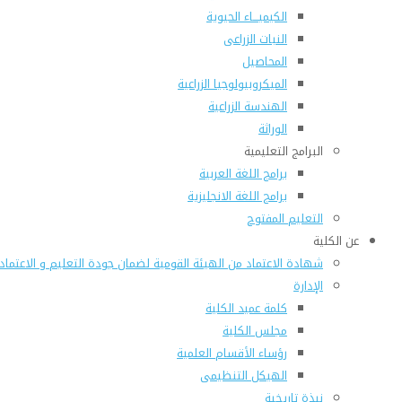
الكيميـــاء الحيوية
النبات الزراعى
المحاصيل
الميكروبيولوجيا الزراعية
الهندسة الزراعية
الوراثة
البرامج التعليمية
برامج اللغة العربية
برامج اللغة الانجليزية
التعليم المفتوح
عن الكلية
شهادة الاعتماد من الهيئة القومية لضمان جودة التعليم و الاعتماد
الإدارة
كلمة عميد الكلية
مجلس الكلية
رؤساء الأقسام العلمية
الهيكل التنظيمى
نبذة تاريخية