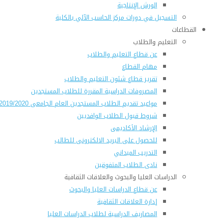
الورش الإنتاجية
التسجيل في دورات مركز الحاسب الآلي بالكلية
القطاعات
التعليم والطلاب
عن قطاع التعليم والطلاب
مهام القطاع
تقرير قطاع شئون التعليم والطلاب
المصروفات الدراسية المقررة للطلاب المستجدين
مواعيد تقديم الطلاب المستجدين العام الجامعى 2019/2020
شروط قبول الطلاب الوافديين
الإرشاد الأكاديمى
للحصول على البريد الالكترونى للطالب
التدريب الميداني
نادى الطلاب المتفوقين
الدراسات العليا والبحوث والعلاقات الثقافية
عن قطاع الدراسات العليا والبحوث
إدارة العلاقات الثقافية
المصاريف الدراسية لطلاب الدراسات العليا