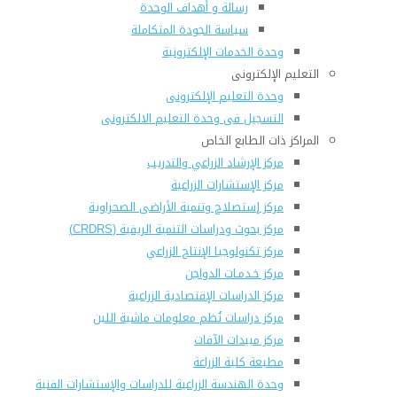
رسالة و أهداف الوحدة
سياسة الجودة المتكاملة
وحدة الخدمات الإلكترونية
التعليم الإلكترونى
وحدة التعليم الإلكترونى
التسجيل فى وحدة التعليم الالكترونى
المراكز ذات الطابع الخاص
مركز الإرشاد الزراعي والتدريب
مركز الإستشارات الزراعية
مركز إستصلاح وتنمية الأراضى الصحراوية
مركز بحوث ودراسات التنمية الريفية (CRDRS)
مركز تكنولوجيا الإنتاج الزراعي
مركز خـدمـات الدواجن
مركز الدراسات الإقتصادية الزراعية
مركز دراسات نُظم معلومات ماشية اللبن
مركز مبيدات الآفات
مطبعة كلية الزراعة
وحدة الهندسة الزراعية للدراسات والإستشارات الفنية