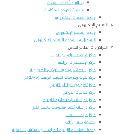
رسالة و أهداف الوحدة
سياسة الجودة المتكاملة
وحدة الخدمات الإلكترونية
التعليم الإلكترونى
وحدة التعليم الإلكترونى
التسجيل فى وحدة التعليم الالكترونى
المراكز ذات الطابع الخاص
مركز الإرشاد الزراعي والتدريب
مركز الإستشارات الزراعية
مركز إستصلاح وتنمية الأراضى الصحراوية
مركز بحوث ودراسات التنمية الريفية (CRDRS)
مركز تكنولوجيا الإنتاج الزراعي
مركز خـدمـات الدواجن
مركز الدراسات الإقتصادية الزراعية
مركز دراسات نُظم معلومات ماشية اللبن
مركز مبيدات الآفات
مطبعة كلية الزراعة
وحدة الهندسة الزراعية للدراسات والإستشارات الفنية