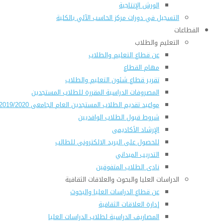
الورش الإنتاجية
التسجيل في دورات مركز الحاسب الآلي بالكلية
القطاعات
التعليم والطلاب
عن قطاع التعليم والطلاب
مهام القطاع
تقرير قطاع شئون التعليم والطلاب
المصروفات الدراسية المقررة للطلاب المستجدين
مواعيد تقديم الطلاب المستجدين العام الجامعى 2019/2020
شروط قبول الطلاب الوافديين
الإرشاد الأكاديمى
للحصول على البريد الالكترونى للطالب
التدريب الميداني
نادى الطلاب المتفوقين
الدراسات العليا والبحوث والعلاقات الثقافية
عن قطاع الدراسات العليا والبحوث
إدارة العلاقات الثقافية
المصاريف الدراسية لطلاب الدراسات العليا