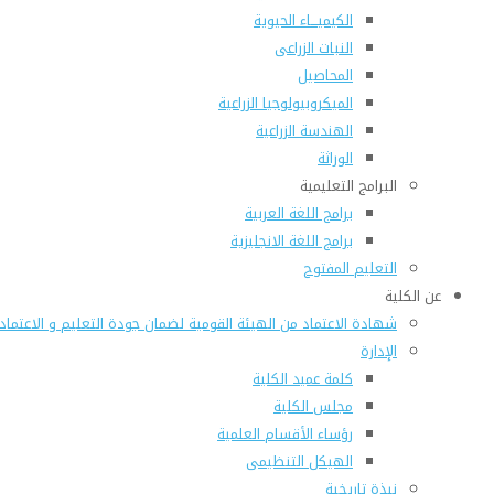
الكيميـــاء الحيوية
النبات الزراعى
المحاصيل
الميكروبيولوجيا الزراعية
الهندسة الزراعية
الوراثة
البرامج التعليمية
برامج اللغة العربية
برامج اللغة الانجليزية
التعليم المفتوح
عن الكلية
شهادة الاعتماد من الهيئة القومية لضمان جودة التعليم و الاعتماد
الإدارة
كلمة عميد الكلية
مجلس الكلية
رؤساء الأقسام العلمية
الهيكل التنظيمى
نبذة تاريخية