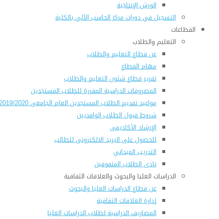
الورش الإنتاجية
التسجيل في دورات مركز الحاسب الآلي بالكلية
القطاعات
التعليم والطلاب
عن قطاع التعليم والطلاب
مهام القطاع
تقرير قطاع شئون التعليم والطلاب
المصروفات الدراسية المقررة للطلاب المستجدين
مواعيد تقديم الطلاب المستجدين العام الجامعى 2019/2020
شروط قبول الطلاب الوافديين
الإرشاد الأكاديمى
للحصول على البريد الالكترونى للطالب
التدريب الميداني
نادى الطلاب المتفوقين
الدراسات العليا والبحوث والعلاقات الثقافية
عن قطاع الدراسات العليا والبحوث
إدارة العلاقات الثقافية
المصاريف الدراسية لطلاب الدراسات العليا