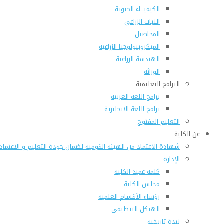
الكيميـــاء الحيوية
النبات الزراعى
المحاصيل
الميكروبيولوجيا الزراعية
الهندسة الزراعية
الوراثة
البرامج التعليمية
برامج اللغة العربية
برامج اللغة الانجليزية
التعليم المفتوح
عن الكلية
شهادة الاعتماد من الهيئة القومية لضمان جودة التعليم و الاعتماد
الإدارة
كلمة عميد الكلية
مجلس الكلية
رؤساء الأقسام العلمية
الهيكل التنظيمى
نبذة تاريخية