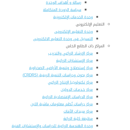
رسالة و أهداف الوحدة
سياسة الجودة المتكاملة
وحدة الخدمات الإلكترونية
التعليم الإلكترونى
وحدة التعليم الإلكترونى
التسجيل فى وحدة التعليم الالكترونى
المراكز ذات الطابع الخاص
مركز الإرشاد الزراعي والتدريب
مركز الإستشارات الزراعية
مركز إستصلاح وتنمية الأراضى الصحراوية
مركز بحوث ودراسات التنمية الريفية (CRDRS)
مركز تكنولوجيا الإنتاج الزراعي
مركز خـدمـات الدواجن
مركز الدراسات الإقتصادية الزراعية
مركز دراسات نُظم معلومات ماشية اللبن
مركز مبيدات الآفات
مطبعة كلية الزراعة
وحدة الهندسة الزراعية للدراسات والإستشارات الفنية