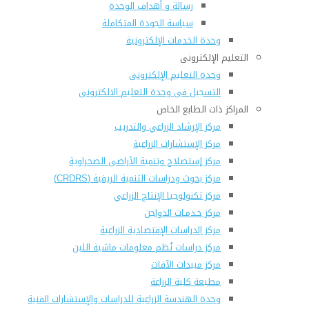
رسالة و أهداف الوحدة
سياسة الجودة المتكاملة
وحدة الخدمات الإلكترونية
التعليم الإلكترونى
وحدة التعليم الإلكترونى
التسجيل فى وحدة التعليم الالكترونى
المراكز ذات الطابع الخاص
مركز الإرشاد الزراعي والتدريب
مركز الإستشارات الزراعية
مركز إستصلاح وتنمية الأراضى الصحراوية
مركز بحوث ودراسات التنمية الريفية (CRDRS)
مركز تكنولوجيا الإنتاج الزراعي
مركز خـدمـات الدواجن
مركز الدراسات الإقتصادية الزراعية
مركز دراسات نُظم معلومات ماشية اللبن
مركز مبيدات الآفات
مطبعة كلية الزراعة
وحدة الهندسة الزراعية للدراسات والإستشارات الفنية