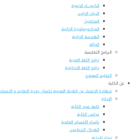
الكيميـــاء الحيوية
النبات الزراعى
المحاصيل
الميكروبيولوجيا الزراعية
الهندسة الزراعية
الوراثة
البرامج التعليمية
برامج اللغة العربية
برامج اللغة الانجليزية
التعليم المفتوح
عن الكلية
شهادة الاعتماد من الهيئة القومية لضمان جودة التعليم و الاعتماد
الإدارة
كلمة عميد الكلية
مجلس الكلية
رؤساء الأقسام العلمية
الهيكل التنظيمى
نبذة تاريخية