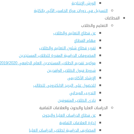
الورش الإنتاجية
التسجيل في دورات مركز الحاسب الآلي بالكلية
القطاعات
التعليم والطلاب
عن قطاع التعليم والطلاب
مهام القطاع
تقرير قطاع شئون التعليم والطلاب
المصروفات الدراسية المقررة للطلاب المستجدين
مواعيد تقديم الطلاب المستجدين العام الجامعى 2019/2020
شروط قبول الطلاب الوافديين
الإرشاد الأكاديمى
للحصول على البريد الالكترونى للطالب
التدريب الميداني
نادى الطلاب المتفوقين
الدراسات العليا والبحوث والعلاقات الثقافية
عن قطاع الدراسات العليا والبحوث
إدارة العلاقات الثقافية
المصاريف الدراسية لطلاب الدراسات العليا