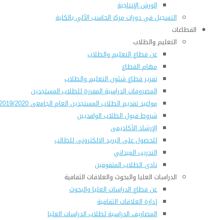
الورش الإنتاجية
التسجيل في دورات مركز الحاسب الآلي بالكلية
القطاعات
التعليم والطلاب
عن قطاع التعليم والطلاب
مهام القطاع
تقرير قطاع شئون التعليم والطلاب
المصروفات الدراسية المقررة للطلاب المستجدين
مواعيد تقديم الطلاب المستجدين العام الجامعى 2019/2020
شروط قبول الطلاب الوافديين
الإرشاد الأكاديمى
للحصول على البريد الالكترونى للطالب
التدريب الميداني
نادى الطلاب المتفوقين
الدراسات العليا والبحوث والعلاقات الثقافية
عن قطاع الدراسات العليا والبحوث
إدارة العلاقات الثقافية
المصاريف الدراسية لطلاب الدراسات العليا