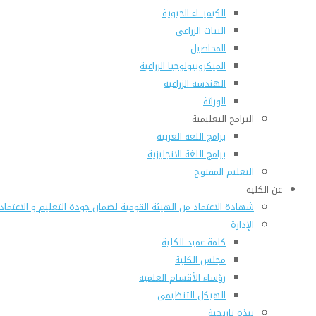
الكيميـــاء الحيوية
النبات الزراعى
المحاصيل
الميكروبيولوجيا الزراعية
الهندسة الزراعية
الوراثة
البرامج التعليمية
برامج اللغة العربية
برامج اللغة الانجليزية
التعليم المفتوح
عن الكلية
شهادة الاعتماد من الهيئة القومية لضمان جودة التعليم و الاعتماد
الإدارة
كلمة عميد الكلية
مجلس الكلية
رؤساء الأقسام العلمية
الهيكل التنظيمى
نبذة تاريخية