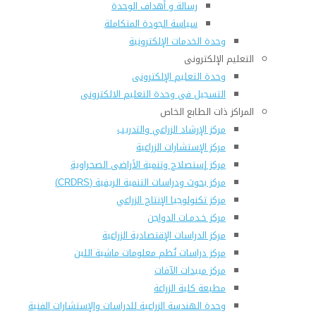
رسالة و أهداف الوحدة
سياسة الجودة المتكاملة
وحدة الخدمات الإلكترونية
التعليم الإلكترونى
وحدة التعليم الإلكترونى
التسجيل فى وحدة التعليم الالكترونى
المراكز ذات الطابع الخاص
مركز الإرشاد الزراعي والتدريب
مركز الإستشارات الزراعية
مركز إستصلاح وتنمية الأراضى الصحراوية
مركز بحوث ودراسات التنمية الريفية (CRDRS)
مركز تكنولوجيا الإنتاج الزراعي
مركز خـدمـات الدواجن
مركز الدراسات الإقتصادية الزراعية
مركز دراسات نُظم معلومات ماشية اللبن
مركز مبيدات الآفات
مطبعة كلية الزراعة
وحدة الهندسة الزراعية للدراسات والإستشارات الفنية