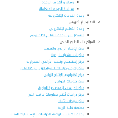
رسالة و أهداف الوحدة
سياسة الجودة المتكاملة
وحدة الخدمات الإلكترونية
التعليم الإلكترونى
وحدة التعليم الإلكترونى
التسجيل فى وحدة التعليم الالكترونى
المراكز ذات الطابع الخاص
مركز الإرشاد الزراعي والتدريب
مركز الإستشارات الزراعية
مركز إستصلاح وتنمية الأراضى الصحراوية
مركز بحوث ودراسات التنمية الريفية (CRDRS)
مركز تكنولوجيا الإنتاج الزراعي
مركز خـدمـات الدواجن
مركز الدراسات الإقتصادية الزراعية
مركز دراسات نُظم معلومات ماشية اللبن
مركز مبيدات الآفات
مطبعة كلية الزراعة
وحدة الهندسة الزراعية للدراسات والإستشارات الفنية