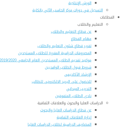
الورش الإنتاجية
التسجيل في دورات مركز الحاسب الآلي بالكلية
القطاعات
التعليم والطلاب
عن قطاع التعليم والطلاب
مهام القطاع
تقرير قطاع شئون التعليم والطلاب
المصروفات الدراسية المقررة للطلاب المستجدين
مواعيد تقديم الطلاب المستجدين العام الجامعى 2019/2020
شروط قبول الطلاب الوافديين
الإرشاد الأكاديمى
للحصول على البريد الالكترونى للطالب
التدريب الميداني
نادى الطلاب المتفوقين
الدراسات العليا والبحوث والعلاقات الثقافية
عن قطاع الدراسات العليا والبحوث
إدارة العلاقات الثقافية
المصاريف الدراسية لطلاب الدراسات العليا