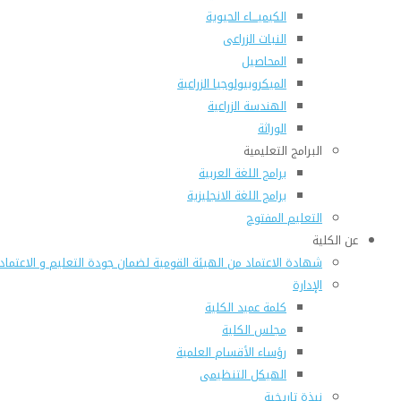
الكيميـــاء الحيوية
النبات الزراعى
المحاصيل
الميكروبيولوجيا الزراعية
الهندسة الزراعية
الوراثة
البرامج التعليمية
برامج اللغة العربية
برامج اللغة الانجليزية
التعليم المفتوح
عن الكلية
شهادة الاعتماد من الهيئة القومية لضمان جودة التعليم و الاعتماد
الإدارة
كلمة عميد الكلية
مجلس الكلية
رؤساء الأقسام العلمية
الهيكل التنظيمى
نبذة تاريخية