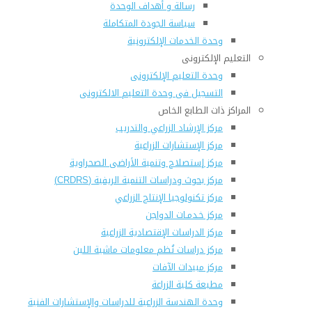
رسالة و أهداف الوحدة
سياسة الجودة المتكاملة
وحدة الخدمات الإلكترونية
التعليم الإلكترونى
وحدة التعليم الإلكترونى
التسجيل فى وحدة التعليم الالكترونى
المراكز ذات الطابع الخاص
مركز الإرشاد الزراعي والتدريب
مركز الإستشارات الزراعية
مركز إستصلاح وتنمية الأراضى الصحراوية
مركز بحوث ودراسات التنمية الريفية (CRDRS)
مركز تكنولوجيا الإنتاج الزراعي
مركز خـدمـات الدواجن
مركز الدراسات الإقتصادية الزراعية
مركز دراسات نُظم معلومات ماشية اللبن
مركز مبيدات الآفات
مطبعة كلية الزراعة
وحدة الهندسة الزراعية للدراسات والإستشارات الفنية