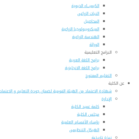
الكيميـــاء الحيوية
النبات الزراعى
المحاصيل
الميكروبيولوجيا الزراعية
الهندسة الزراعية
الوراثة
البرامج التعليمية
برامج اللغة العربية
برامج اللغة الانجليزية
التعليم المفتوح
عن الكلية
شهادة الاعتماد من الهيئة القومية لضمان جودة التعليم و الاعتماد
الإدارة
كلمة عميد الكلية
مجلس الكلية
رؤساء الأقسام العلمية
الهيكل التنظيمى
نبذة تاريخية