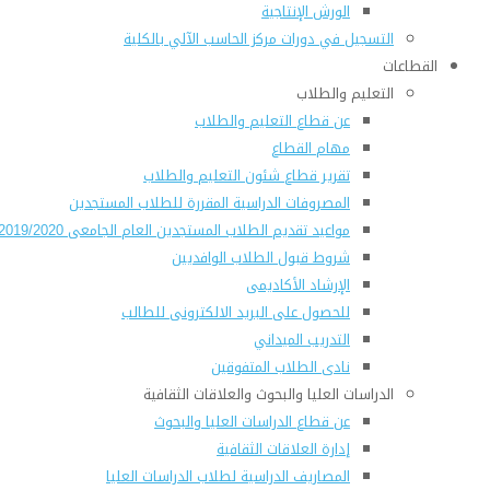
الورش الإنتاجية
التسجيل في دورات مركز الحاسب الآلي بالكلية
القطاعات
التعليم والطلاب
عن قطاع التعليم والطلاب
مهام القطاع
تقرير قطاع شئون التعليم والطلاب
المصروفات الدراسية المقررة للطلاب المستجدين
مواعيد تقديم الطلاب المستجدين العام الجامعى 2019/2020
شروط قبول الطلاب الوافديين
الإرشاد الأكاديمى
للحصول على البريد الالكترونى للطالب
التدريب الميداني
نادى الطلاب المتفوقين
الدراسات العليا والبحوث والعلاقات الثقافية
عن قطاع الدراسات العليا والبحوث
إدارة العلاقات الثقافية
المصاريف الدراسية لطلاب الدراسات العليا