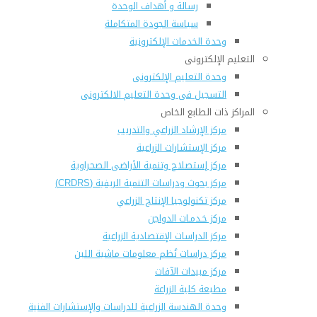
رسالة و أهداف الوحدة
سياسة الجودة المتكاملة
وحدة الخدمات الإلكترونية
التعليم الإلكترونى
وحدة التعليم الإلكترونى
التسجيل فى وحدة التعليم الالكترونى
المراكز ذات الطابع الخاص
مركز الإرشاد الزراعي والتدريب
مركز الإستشارات الزراعية
مركز إستصلاح وتنمية الأراضى الصحراوية
مركز بحوث ودراسات التنمية الريفية (CRDRS)
مركز تكنولوجيا الإنتاج الزراعي
مركز خـدمـات الدواجن
مركز الدراسات الإقتصادية الزراعية
مركز دراسات نُظم معلومات ماشية اللبن
مركز مبيدات الآفات
مطبعة كلية الزراعة
وحدة الهندسة الزراعية للدراسات والإستشارات الفنية