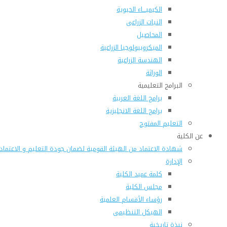
الكيميـــاء الحيوية
النبات الزراعى
المحاصيل
الميكروبيولوجيا الزراعية
الهندسة الزراعية
الوراثة
البرامج التعليمية
برامج اللغة العربية
برامج اللغة الانجليزية
التعليم المفتوح
عن الكلية
شهادة الاعتماد من الهيئة القومية لضمان جودة التعليم و الاعتماد
الإدارة
كلمة عميد الكلية
مجلس الكلية
رؤساء الأقسام العلمية
الهيكل التنظيمى
نبذة تاريخية