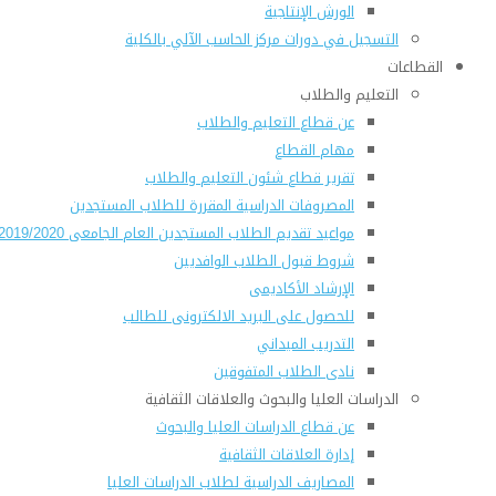
الورش الإنتاجية
التسجيل في دورات مركز الحاسب الآلي بالكلية
القطاعات
التعليم والطلاب
عن قطاع التعليم والطلاب
مهام القطاع
تقرير قطاع شئون التعليم والطلاب
المصروفات الدراسية المقررة للطلاب المستجدين
مواعيد تقديم الطلاب المستجدين العام الجامعى 2019/2020
شروط قبول الطلاب الوافديين
الإرشاد الأكاديمى
للحصول على البريد الالكترونى للطالب
التدريب الميداني
نادى الطلاب المتفوقين
الدراسات العليا والبحوث والعلاقات الثقافية
عن قطاع الدراسات العليا والبحوث
إدارة العلاقات الثقافية
المصاريف الدراسية لطلاب الدراسات العليا