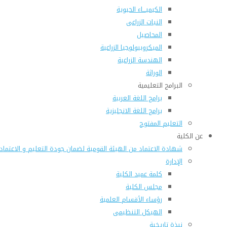
الكيميـــاء الحيوية
النبات الزراعى
المحاصيل
الميكروبيولوجيا الزراعية
الهندسة الزراعية
الوراثة
البرامج التعليمية
برامج اللغة العربية
برامج اللغة الانجليزية
التعليم المفتوح
عن الكلية
شهادة الاعتماد من الهيئة القومية لضمان جودة التعليم و الاعتماد
الإدارة
كلمة عميد الكلية
مجلس الكلية
رؤساء الأقسام العلمية
الهيكل التنظيمى
نبذة تاريخية