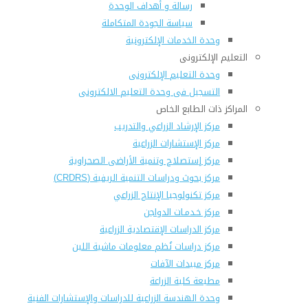
رسالة و أهداف الوحدة
سياسة الجودة المتكاملة
وحدة الخدمات الإلكترونية
التعليم الإلكترونى
وحدة التعليم الإلكترونى
التسجيل فى وحدة التعليم الالكترونى
المراكز ذات الطابع الخاص
مركز الإرشاد الزراعي والتدريب
مركز الإستشارات الزراعية
مركز إستصلاح وتنمية الأراضى الصحراوية
مركز بحوث ودراسات التنمية الريفية (CRDRS)
مركز تكنولوجيا الإنتاج الزراعي
مركز خـدمـات الدواجن
مركز الدراسات الإقتصادية الزراعية
مركز دراسات نُظم معلومات ماشية اللبن
مركز مبيدات الآفات
مطبعة كلية الزراعة
وحدة الهندسة الزراعية للدراسات والإستشارات الفنية