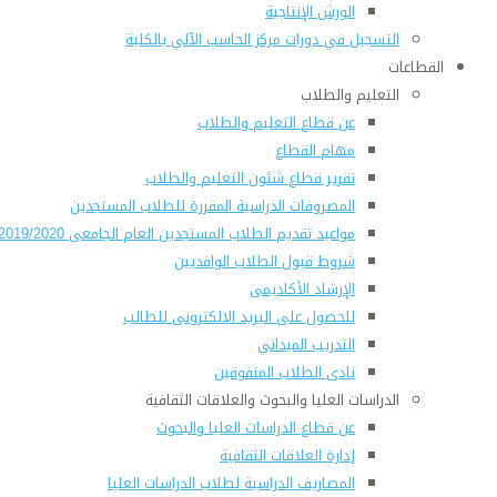
الورش الإنتاجية
التسجيل في دورات مركز الحاسب الآلي بالكلية
القطاعات
التعليم والطلاب
عن قطاع التعليم والطلاب
مهام القطاع
تقرير قطاع شئون التعليم والطلاب
المصروفات الدراسية المقررة للطلاب المستجدين
مواعيد تقديم الطلاب المستجدين العام الجامعى 2019/2020
شروط قبول الطلاب الوافديين
الإرشاد الأكاديمى
للحصول على البريد الالكترونى للطالب
التدريب الميداني
نادى الطلاب المتفوقين
الدراسات العليا والبحوث والعلاقات الثقافية
عن قطاع الدراسات العليا والبحوث
إدارة العلاقات الثقافية
المصاريف الدراسية لطلاب الدراسات العليا