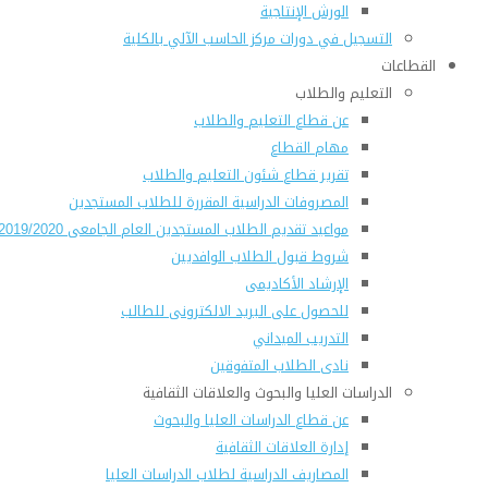
الورش الإنتاجية
التسجيل في دورات مركز الحاسب الآلي بالكلية
القطاعات
التعليم والطلاب
عن قطاع التعليم والطلاب
مهام القطاع
تقرير قطاع شئون التعليم والطلاب
المصروفات الدراسية المقررة للطلاب المستجدين
مواعيد تقديم الطلاب المستجدين العام الجامعى 2019/2020
شروط قبول الطلاب الوافديين
الإرشاد الأكاديمى
للحصول على البريد الالكترونى للطالب
التدريب الميداني
نادى الطلاب المتفوقين
الدراسات العليا والبحوث والعلاقات الثقافية
عن قطاع الدراسات العليا والبحوث
إدارة العلاقات الثقافية
المصاريف الدراسية لطلاب الدراسات العليا