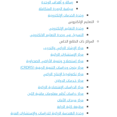
رسالة و أهداف الوحدة
سياسة الجودة المتكاملة
وحدة الخدمات الإلكترونية
التعليم الإلكترونى
وحدة التعليم الإلكترونى
التسجيل فى وحدة التعليم الالكترونى
المراكز ذات الطابع الخاص
مركز الإرشاد الزراعي والتدريب
مركز الإستشارات الزراعية
مركز إستصلاح وتنمية الأراضى الصحراوية
مركز بحوث ودراسات التنمية الريفية (CRDRS)
مركز تكنولوجيا الإنتاج الزراعي
مركز خـدمـات الدواجن
مركز الدراسات الإقتصادية الزراعية
مركز دراسات نُظم معلومات ماشية اللبن
مركز مبيدات الآفات
مطبعة كلية الزراعة
وحدة الهندسة الزراعية للدراسات والإستشارات الفنية