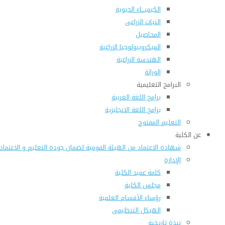
الكيميـــاء الحيوية
النبات الزراعى
المحاصيل
الميكروبيولوجيا الزراعية
الهندسة الزراعية
الوراثة
البرامج التعليمية
برامج اللغة العربية
برامج اللغة الانجليزية
التعليم المفتوح
عن الكلية
شهادة الاعتماد من الهيئة القومية لضمان جودة التعليم و الاعتماد
الإدارة
كلمة عميد الكلية
مجلس الكلية
رؤساء الأقسام العلمية
الهيكل التنظيمى
نبذة تاريخية