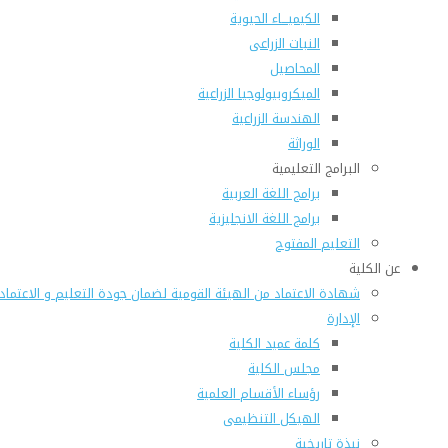
الكيميـــاء الحيوية
النبات الزراعى
المحاصيل
الميكروبيولوجيا الزراعية
الهندسة الزراعية
الوراثة
البرامج التعليمية
برامج اللغة العربية
برامج اللغة الانجليزية
التعليم المفتوح
عن الكلية
شهادة الاعتماد من الهيئة القومية لضمان جودة التعليم و الاعتماد
الإدارة
كلمة عميد الكلية
مجلس الكلية
رؤساء الأقسام العلمية
الهيكل التنظيمى
نبذة تاريخية