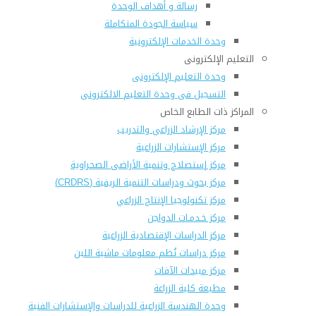
رسالة و أهداف الوحدة
سياسة الجودة المتكاملة
وحدة الخدمات الإلكترونية
التعليم الإلكترونى
وحدة التعليم الإلكترونى
التسجيل فى وحدة التعليم الالكترونى
المراكز ذات الطابع الخاص
مركز الإرشاد الزراعي والتدريب
مركز الإستشارات الزراعية
مركز إستصلاح وتنمية الأراضى الصحراوية
مركز بحوث ودراسات التنمية الريفية (CRDRS)
مركز تكنولوجيا الإنتاج الزراعي
مركز خـدمـات الدواجن
مركز الدراسات الإقتصادية الزراعية
مركز دراسات نُظم معلومات ماشية اللبن
مركز مبيدات الآفات
مطبعة كلية الزراعة
وحدة الهندسة الزراعية للدراسات والإستشارات الفنية