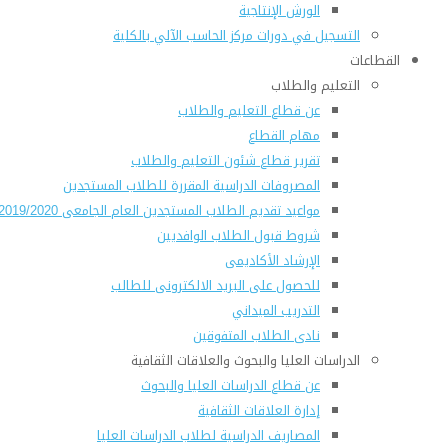
الورش الإنتاجية
التسجيل في دورات مركز الحاسب الآلي بالكلية
القطاعات
التعليم والطلاب
عن قطاع التعليم والطلاب
مهام القطاع
تقرير قطاع شئون التعليم والطلاب
المصروفات الدراسية المقررة للطلاب المستجدين
مواعيد تقديم الطلاب المستجدين العام الجامعى 2019/2020
شروط قبول الطلاب الوافديين
الإرشاد الأكاديمى
للحصول على البريد الالكترونى للطالب
التدريب الميداني
نادى الطلاب المتفوقين
الدراسات العليا والبحوث والعلاقات الثقافية
عن قطاع الدراسات العليا والبحوث
إدارة العلاقات الثقافية
المصاريف الدراسية لطلاب الدراسات العليا