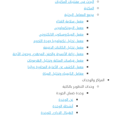
البحث فى مقتنيات المكتبات
المكتبة
مجمع المعامل البحثية
معمل سلامة الغذاء
معمل البيوتكنولوجى
معمل الميكروسكوب الالكتروني
معمل تحليل تكنولوجيا جودة اللحوم
معمل تحليل الكائنات الدقيقة
معمل زراعة الأنسجة والحقن المجهرى وبحوث الأجنة
معمل قياسات المناعة وتحليل الهرمونات
معمل الكشف عن الأغذية المحاورة وراثيا
معامل الكيمياء وتحليل المياة
المراكز والوحدات
وحدات التطوير بالكلية
وحدة ضمان الجودة
عن الوحدة
أنشطة الوحدة
الهيكل الادارى للوحدة