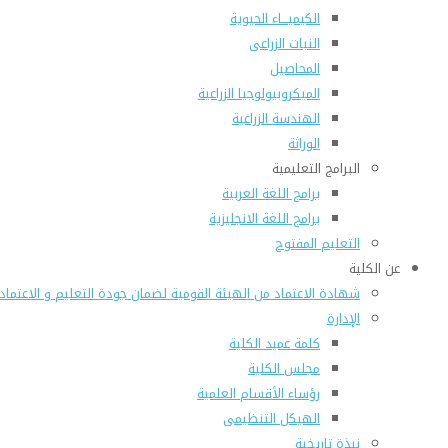
الكيميـــاء الحيوية
النبات الزراعى
المحاصيل
الميكروبيولوجيا الزراعية
الهندسة الزراعية
الوراثة
البرامج التعليمية
برامج اللغة العربية
برامج اللغة الانجليزية
التعليم المفتوح
عن الكلية
شهادة الاعتماد من الهيئة القومية لضمان جودة التعليم و الاعتماد
الإدارة
كلمة عميد الكلية
مجلس الكلية
رؤساء الأقسام العلمية
الهيكل التنظيمى
نبذة تاريخية