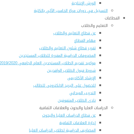
الورش الإنتاجية
التسجيل في دورات مركز الحاسب الآلي بالكلية
القطاعات
التعليم والطلاب
عن قطاع التعليم والطلاب
مهام القطاع
تقرير قطاع شئون التعليم والطلاب
المصروفات الدراسية المقررة للطلاب المستجدين
مواعيد تقديم الطلاب المستجدين العام الجامعى 2019/2020
شروط قبول الطلاب الوافديين
الإرشاد الأكاديمى
للحصول على البريد الالكترونى للطالب
التدريب الميداني
نادى الطلاب المتفوقين
الدراسات العليا والبحوث والعلاقات الثقافية
عن قطاع الدراسات العليا والبحوث
إدارة العلاقات الثقافية
المصاريف الدراسية لطلاب الدراسات العليا