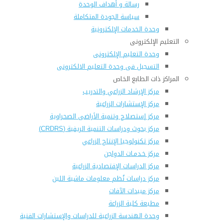
رسالة و أهداف الوحدة
سياسة الجودة المتكاملة
وحدة الخدمات الإلكترونية
التعليم الإلكترونى
وحدة التعليم الإلكترونى
التسجيل فى وحدة التعليم الالكترونى
المراكز ذات الطابع الخاص
مركز الإرشاد الزراعي والتدريب
مركز الإستشارات الزراعية
مركز إستصلاح وتنمية الأراضى الصحراوية
مركز بحوث ودراسات التنمية الريفية (CRDRS)
مركز تكنولوجيا الإنتاج الزراعي
مركز خـدمـات الدواجن
مركز الدراسات الإقتصادية الزراعية
مركز دراسات نُظم معلومات ماشية اللبن
مركز مبيدات الآفات
مطبعة كلية الزراعة
وحدة الهندسة الزراعية للدراسات والإستشارات الفنية