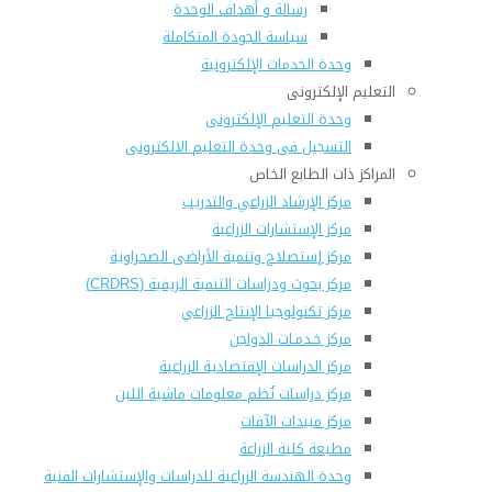
رسالة و أهداف الوحدة
سياسة الجودة المتكاملة
وحدة الخدمات الإلكترونية
التعليم الإلكترونى
وحدة التعليم الإلكترونى
التسجيل فى وحدة التعليم الالكترونى
المراكز ذات الطابع الخاص
مركز الإرشاد الزراعي والتدريب
مركز الإستشارات الزراعية
مركز إستصلاح وتنمية الأراضى الصحراوية
مركز بحوث ودراسات التنمية الريفية (CRDRS)
مركز تكنولوجيا الإنتاج الزراعي
مركز خـدمـات الدواجن
مركز الدراسات الإقتصادية الزراعية
مركز دراسات نُظم معلومات ماشية اللبن
مركز مبيدات الآفات
مطبعة كلية الزراعة
وحدة الهندسة الزراعية للدراسات والإستشارات الفنية