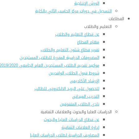
الورش الإنتاجية
التسجيل في دورات مركز الحاسب الآلي بالكلية
القطاعات
التعليم والطلاب
عن قطاع التعليم والطلاب
مهام القطاع
تقرير قطاع شئون التعليم والطلاب
المصروفات الدراسية المقررة للطلاب المستجدين
مواعيد تقديم الطلاب المستجدين العام الجامعى 2019/2020
شروط قبول الطلاب الوافديين
الإرشاد الأكاديمى
للحصول على البريد الالكترونى للطالب
التدريب الميداني
نادى الطلاب المتفوقين
الدراسات العليا والبحوث والعلاقات الثقافية
عن قطاع الدراسات العليا والبحوث
إدارة العلاقات الثقافية
المصاريف الدراسية لطلاب الدراسات العليا