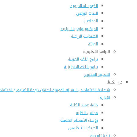
الكيميـــاء الحيوية
النبات الزراعى
المحاصيل
الميكروبيولوجيا الزراعية
الهندسة الزراعية
الوراثة
البرامج التعليمية
برامج اللغة العربية
برامج اللغة الانجليزية
التعليم المفتوح
عن الكلية
شهادة الاعتماد من الهيئة القومية لضمان جودة التعليم و الاعتماد
الإدارة
كلمة عميد الكلية
مجلس الكلية
رؤساء الأقسام العلمية
الهيكل التنظيمى
نبذة تاريخية