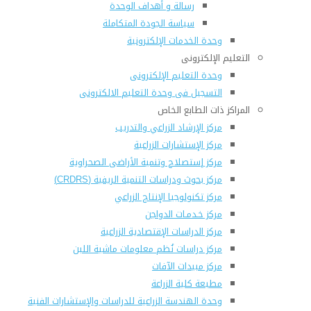
رسالة و أهداف الوحدة
سياسة الجودة المتكاملة
وحدة الخدمات الإلكترونية
التعليم الإلكترونى
وحدة التعليم الإلكترونى
التسجيل فى وحدة التعليم الالكترونى
المراكز ذات الطابع الخاص
مركز الإرشاد الزراعي والتدريب
مركز الإستشارات الزراعية
مركز إستصلاح وتنمية الأراضى الصحراوية
مركز بحوث ودراسات التنمية الريفية (CRDRS)
مركز تكنولوجيا الإنتاج الزراعي
مركز خـدمـات الدواجن
مركز الدراسات الإقتصادية الزراعية
مركز دراسات نُظم معلومات ماشية اللبن
مركز مبيدات الآفات
مطبعة كلية الزراعة
وحدة الهندسة الزراعية للدراسات والإستشارات الفنية