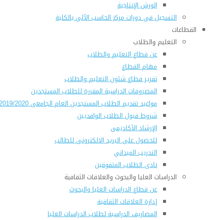
الورش الإنتاجية
التسجيل في دورات مركز الحاسب الآلي بالكلية
القطاعات
التعليم والطلاب
عن قطاع التعليم والطلاب
مهام القطاع
تقرير قطاع شئون التعليم والطلاب
المصروفات الدراسية المقررة للطلاب المستجدين
مواعيد تقديم الطلاب المستجدين العام الجامعى 2019/2020
شروط قبول الطلاب الوافديين
الإرشاد الأكاديمى
للحصول على البريد الالكترونى للطالب
التدريب الميداني
نادى الطلاب المتفوقين
الدراسات العليا والبحوث والعلاقات الثقافية
عن قطاع الدراسات العليا والبحوث
إدارة العلاقات الثقافية
المصاريف الدراسية لطلاب الدراسات العليا