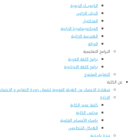
الكيميـــاء الحيوية
النبات الزراعى
المحاصيل
الميكروبيولوجيا الزراعية
الهندسة الزراعية
الوراثة
البرامج التعليمية
برامج اللغة العربية
برامج اللغة الانجليزية
التعليم المفتوح
عن الكلية
شهادة الاعتماد من الهيئة القومية لضمان جودة التعليم و الاعتماد
الإدارة
كلمة عميد الكلية
مجلس الكلية
رؤساء الأقسام العلمية
الهيكل التنظيمى
نبذة تاريخية