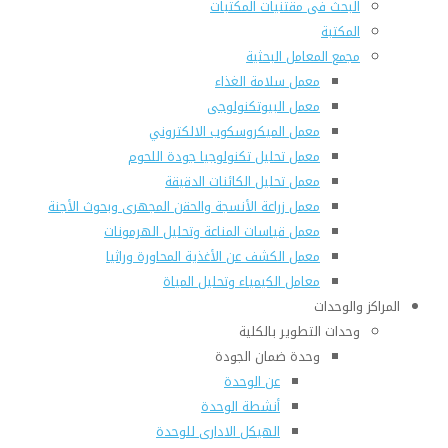
البحث فى مقتنيات المكتبات
المكتبة
مجمع المعامل البحثية
معمل سلامة الغذاء
معمل البيوتكنولوجى
معمل الميكروسكوب الالكتروني
معمل تحليل تكنولوجيا جودة اللحوم
معمل تحليل الكائنات الدقيقة
معمل زراعة الأنسجة والحقن المجهرى وبحوث الأجنة
معمل قياسات المناعة وتحليل الهرمونات
معمل الكشف عن الأغذية المحاورة وراثيا
معامل الكيمياء وتحليل المياة
المراكز والوحدات
وحدات التطوير بالكلية
وحدة ضمان الجودة
عن الوحدة
أنشطة الوحدة
الهيكل الادارى للوحدة