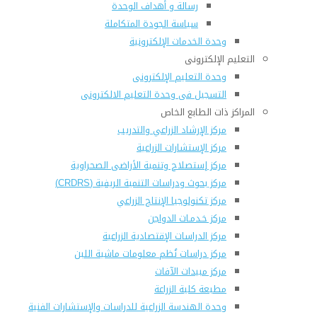
رسالة و أهداف الوحدة
سياسة الجودة المتكاملة
وحدة الخدمات الإلكترونية
التعليم الإلكترونى
وحدة التعليم الإلكترونى
التسجيل فى وحدة التعليم الالكترونى
المراكز ذات الطابع الخاص
مركز الإرشاد الزراعي والتدريب
مركز الإستشارات الزراعية
مركز إستصلاح وتنمية الأراضى الصحراوية
مركز بحوث ودراسات التنمية الريفية (CRDRS)
مركز تكنولوجيا الإنتاج الزراعي
مركز خـدمـات الدواجن
مركز الدراسات الإقتصادية الزراعية
مركز دراسات نُظم معلومات ماشية اللبن
مركز مبيدات الآفات
مطبعة كلية الزراعة
وحدة الهندسة الزراعية للدراسات والإستشارات الفنية