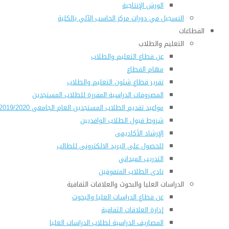
الورش الإنتاجية
التسجيل في دورات مركز الحاسب الآلي بالكلية
القطاعات
التعليم والطلاب
عن قطاع التعليم والطلاب
مهام القطاع
تقرير قطاع شئون التعليم والطلاب
المصروفات الدراسية المقررة للطلاب المستجدين
مواعيد تقديم الطلاب المستجدين العام الجامعى 2019/2020
شروط قبول الطلاب الوافديين
الإرشاد الأكاديمى
للحصول على البريد الالكترونى للطالب
التدريب الميداني
نادى الطلاب المتفوقين
الدراسات العليا والبحوث والعلاقات الثقافية
عن قطاع الدراسات العليا والبحوث
إدارة العلاقات الثقافية
المصاريف الدراسية لطلاب الدراسات العليا