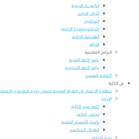
الكيميـــاء الحيوية
النبات الزراعى
المحاصيل
الميكروبيولوجيا الزراعية
الهندسة الزراعية
الوراثة
البرامج التعليمية
برامج اللغة العربية
برامج اللغة الانجليزية
التعليم المفتوح
عن الكلية
شهادة الاعتماد من الهيئة القومية لضمان جودة التعليم و الاعتماد
الإدارة
كلمة عميد الكلية
مجلس الكلية
رؤساء الأقسام العلمية
الهيكل التنظيمى
نبذة تاريخية