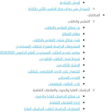
الورش الإنتاجية
التسجيل في دورات مركز الحاسب الآلي بالكلية
القطاعات
التعليم والطلاب
عن قطاع التعليم والطلاب
مهام القطاع
تقرير قطاع شئون التعليم والطلاب
المصروفات الدراسية المقررة للطلاب المستجدين
مواعيد تقديم الطلاب المستجدين العام الجامعى 2019/2020
شروط قبول الطلاب الوافديين
الإرشاد الأكاديمى
للحصول على البريد الالكترونى للطالب
التدريب الميداني
نادى الطلاب المتفوقين
الدراسات العليا والبحوث والعلاقات الثقافية
عن قطاع الدراسات العليا والبحوث
إدارة العلاقات الثقافية
المصاريف الدراسية لطلاب الدراسات العليا