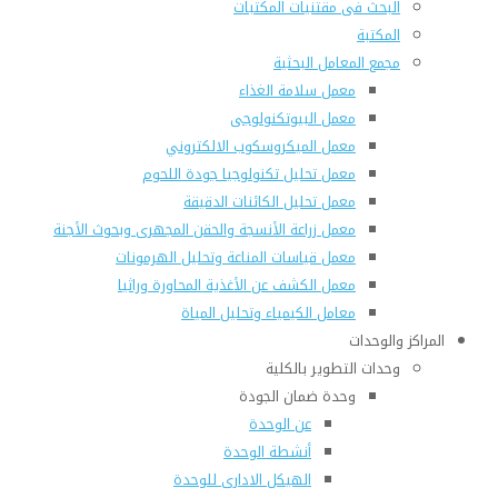
البحث فى مقتنيات المكتبات
المكتبة
مجمع المعامل البحثية
معمل سلامة الغذاء
معمل البيوتكنولوجى
معمل الميكروسكوب الالكتروني
معمل تحليل تكنولوجيا جودة اللحوم
معمل تحليل الكائنات الدقيقة
معمل زراعة الأنسجة والحقن المجهرى وبحوث الأجنة
معمل قياسات المناعة وتحليل الهرمونات
معمل الكشف عن الأغذية المحاورة وراثيا
معامل الكيمياء وتحليل المياة
المراكز والوحدات
وحدات التطوير بالكلية
وحدة ضمان الجودة
عن الوحدة
أنشطة الوحدة
الهيكل الادارى للوحدة