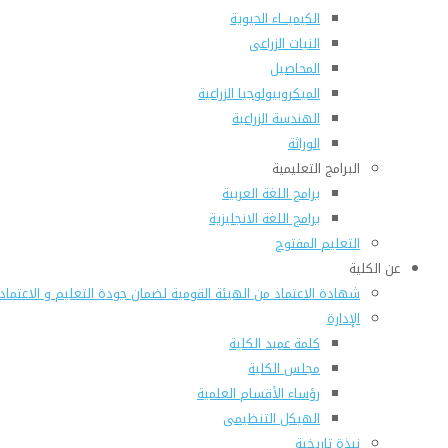
الكيميـــاء الحيوية
النبات الزراعى
المحاصيل
الميكروبيولوجيا الزراعية
الهندسة الزراعية
الوراثة
البرامج التعليمية
برامج اللغة العربية
برامج اللغة الانجليزية
التعليم المفتوح
عن الكلية
شهادة الاعتماد من الهيئة القومية لضمان جودة التعليم و الاعتماد
الإدارة
كلمة عميد الكلية
مجلس الكلية
رؤساء الأقسام العلمية
الهيكل التنظيمى
نبذة تاريخية