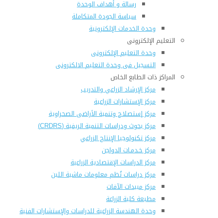
رسالة و أهداف الوحدة
سياسة الجودة المتكاملة
وحدة الخدمات الإلكترونية
التعليم الإلكترونى
وحدة التعليم الإلكترونى
التسجيل فى وحدة التعليم الالكترونى
المراكز ذات الطابع الخاص
مركز الإرشاد الزراعي والتدريب
مركز الإستشارات الزراعية
مركز إستصلاح وتنمية الأراضى الصحراوية
مركز بحوث ودراسات التنمية الريفية (CRDRS)
مركز تكنولوجيا الإنتاج الزراعي
مركز خـدمـات الدواجن
مركز الدراسات الإقتصادية الزراعية
مركز دراسات نُظم معلومات ماشية اللبن
مركز مبيدات الآفات
مطبعة كلية الزراعة
وحدة الهندسة الزراعية للدراسات والإستشارات الفنية