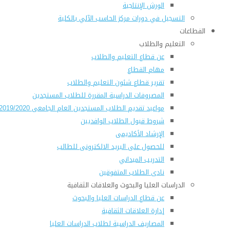
الورش الإنتاجية
التسجيل في دورات مركز الحاسب الآلي بالكلية
القطاعات
التعليم والطلاب
عن قطاع التعليم والطلاب
مهام القطاع
تقرير قطاع شئون التعليم والطلاب
المصروفات الدراسية المقررة للطلاب المستجدين
مواعيد تقديم الطلاب المستجدين العام الجامعى 2019/2020
شروط قبول الطلاب الوافديين
الإرشاد الأكاديمى
للحصول على البريد الالكترونى للطالب
التدريب الميداني
نادى الطلاب المتفوقين
الدراسات العليا والبحوث والعلاقات الثقافية
عن قطاع الدراسات العليا والبحوث
إدارة العلاقات الثقافية
المصاريف الدراسية لطلاب الدراسات العليا