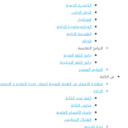
الكيميـــاء الحيوية
النبات الزراعى
المحاصيل
الميكروبيولوجيا الزراعية
الهندسة الزراعية
الوراثة
البرامج التعليمية
برامج اللغة العربية
برامج اللغة الانجليزية
التعليم المفتوح
عن الكلية
شهادة الاعتماد من الهيئة القومية لضمان جودة التعليم و الاعتماد
الإدارة
كلمة عميد الكلية
مجلس الكلية
رؤساء الأقسام العلمية
الهيكل التنظيمى
نبذة تاريخية