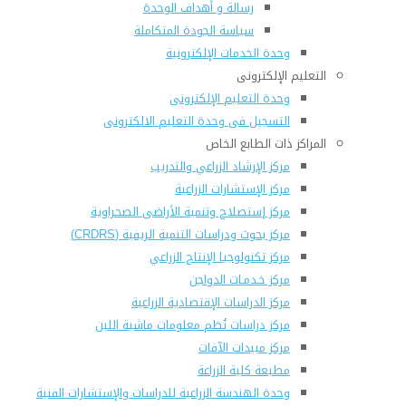
رسالة و أهداف الوحدة
سياسة الجودة المتكاملة
وحدة الخدمات الإلكترونية
التعليم الإلكترونى
وحدة التعليم الإلكترونى
التسجيل فى وحدة التعليم الالكترونى
المراكز ذات الطابع الخاص
مركز الإرشاد الزراعي والتدريب
مركز الإستشارات الزراعية
مركز إستصلاح وتنمية الأراضى الصحراوية
مركز بحوث ودراسات التنمية الريفية (CRDRS)
مركز تكنولوجيا الإنتاج الزراعي
مركز خـدمـات الدواجن
مركز الدراسات الإقتصادية الزراعية
مركز دراسات نُظم معلومات ماشية اللبن
مركز مبيدات الآفات
مطبعة كلية الزراعة
وحدة الهندسة الزراعية للدراسات والإستشارات الفنية