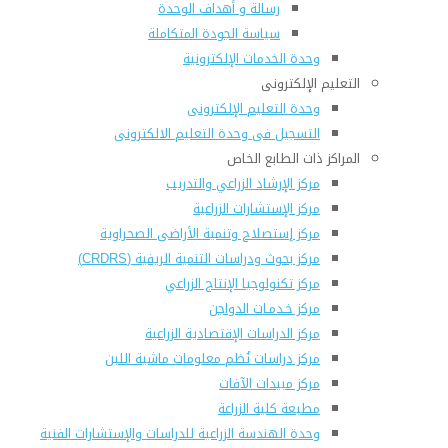
رسالة و أهداف الوحدة
سياسة الجودة المتكاملة
وحدة الخدمات الإلكترونية
التعليم الإلكترونى
وحدة التعليم الإلكترونى
التسجيل فى وحدة التعليم الالكترونى
المراكز ذات الطابع الخاص
مركز الإرشاد الزراعي والتدريب
مركز الإستشارات الزراعية
مركز إستصلاح وتنمية الأراضى الصحراوية
مركز بحوث ودراسات التنمية الريفية (CRDRS)
مركز تكنولوجيا الإنتاج الزراعي
مركز خـدمـات الدواجن
مركز الدراسات الإقتصادية الزراعية
مركز دراسات نُظم معلومات ماشية اللبن
مركز مبيدات الآفات
مطبعة كلية الزراعة
وحدة الهندسة الزراعية للدراسات والإستشارات الفنية