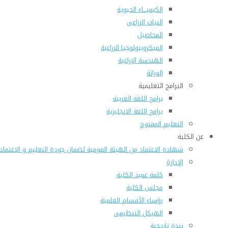
الكيميـــاء الحيوية
النبات الزراعى
المحاصيل
الميكروبيولوجيا الزراعية
الهندسة الزراعية
الوراثة
البرامج التعليمية
برامج اللغة العربية
برامج اللغة الانجليزية
التعليم المفتوح
عن الكلية
شهادة الاعتماد من الهيئة القومية لضمان جودة التعليم و الاعتماد
الإدارة
كلمة عميد الكلية
مجلس الكلية
رؤساء الأقسام العلمية
الهيكل التنظيمى
نبذة تاريخية