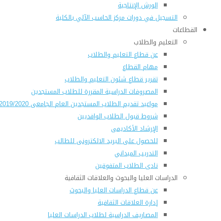
الورش الإنتاجية
التسجيل في دورات مركز الحاسب الآلي بالكلية
القطاعات
التعليم والطلاب
عن قطاع التعليم والطلاب
مهام القطاع
تقرير قطاع شئون التعليم والطلاب
المصروفات الدراسية المقررة للطلاب المستجدين
مواعيد تقديم الطلاب المستجدين العام الجامعى 2019/2020
شروط قبول الطلاب الوافديين
الإرشاد الأكاديمى
للحصول على البريد الالكترونى للطالب
التدريب الميداني
نادى الطلاب المتفوقين
الدراسات العليا والبحوث والعلاقات الثقافية
عن قطاع الدراسات العليا والبحوث
إدارة العلاقات الثقافية
المصاريف الدراسية لطلاب الدراسات العليا