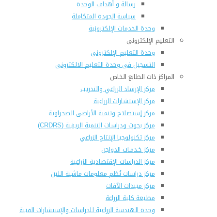
رسالة و أهداف الوحدة
سياسة الجودة المتكاملة
وحدة الخدمات الإلكترونية
التعليم الإلكترونى
وحدة التعليم الإلكترونى
التسجيل فى وحدة التعليم الالكترونى
المراكز ذات الطابع الخاص
مركز الإرشاد الزراعي والتدريب
مركز الإستشارات الزراعية
مركز إستصلاح وتنمية الأراضى الصحراوية
مركز بحوث ودراسات التنمية الريفية (CRDRS)
مركز تكنولوجيا الإنتاج الزراعي
مركز خـدمـات الدواجن
مركز الدراسات الإقتصادية الزراعية
مركز دراسات نُظم معلومات ماشية اللبن
مركز مبيدات الآفات
مطبعة كلية الزراعة
وحدة الهندسة الزراعية للدراسات والإستشارات الفنية