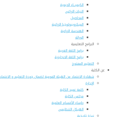
الكيميـــاء الحيوية
النبات الزراعى
المحاصيل
الميكروبيولوجيا الزراعية
الهندسة الزراعية
الوراثة
البرامج التعليمية
برامج اللغة العربية
برامج اللغة الانجليزية
التعليم المفتوح
عن الكلية
شهادة الاعتماد من الهيئة القومية لضمان جودة التعليم و الاعتماد
الإدارة
كلمة عميد الكلية
مجلس الكلية
رؤساء الأقسام العلمية
الهيكل التنظيمى
نبذة تاريخية