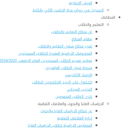
الورش الإنتاجية
التسجيل في دورات مركز الحاسب الآلي بالكلية
القطاعات
التعليم والطلاب
عن قطاع التعليم والطلاب
مهام القطاع
تقرير قطاع شئون التعليم والطلاب
المصروفات الدراسية المقررة للطلاب المستجدين
مواعيد تقديم الطلاب المستجدين العام الجامعى 2019/2020
شروط قبول الطلاب الوافديين
الإرشاد الأكاديمى
للحصول على البريد الالكترونى للطالب
التدريب الميداني
نادى الطلاب المتفوقين
الدراسات العليا والبحوث والعلاقات الثقافية
عن قطاع الدراسات العليا والبحوث
إدارة العلاقات الثقافية
المصاريف الدراسية لطلاب الدراسات العليا