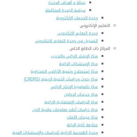
رسالة و أهداف الوحدة
سياسة الجودة المتكاملة
وحدة الخدمات الإلكترونية
التعليم الإلكترونى
وحدة التعليم الإلكترونى
التسجيل فى وحدة التعليم الالكترونى
المراكز ذات الطابع الخاص
مركز الإرشاد الزراعي والتدريب
مركز الإستشارات الزراعية
مركز إستصلاح وتنمية الأراضى الصحراوية
مركز بحوث ودراسات التنمية الريفية (CRDRS)
مركز تكنولوجيا الإنتاج الزراعي
مركز خـدمـات الدواجن
مركز الدراسات الإقتصادية الزراعية
مركز دراسات نُظم معلومات ماشية اللبن
مركز مبيدات الآفات
مطبعة كلية الزراعة
وحدة الهندسة الزراعية للدراسات والإستشارات الفنية