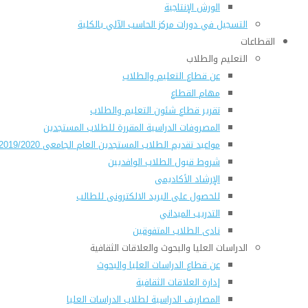
الورش الإنتاجية
التسجيل في دورات مركز الحاسب الآلي بالكلية
القطاعات
التعليم والطلاب
عن قطاع التعليم والطلاب
مهام القطاع
تقرير قطاع شئون التعليم والطلاب
المصروفات الدراسية المقررة للطلاب المستجدين
مواعيد تقديم الطلاب المستجدين العام الجامعى 2019/2020
شروط قبول الطلاب الوافديين
الإرشاد الأكاديمى
للحصول على البريد الالكترونى للطالب
التدريب الميداني
نادى الطلاب المتفوقين
الدراسات العليا والبحوث والعلاقات الثقافية
عن قطاع الدراسات العليا والبحوث
إدارة العلاقات الثقافية
المصاريف الدراسية لطلاب الدراسات العليا