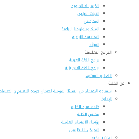
الكيميـــاء الحيوية
النبات الزراعى
المحاصيل
الميكروبيولوجيا الزراعية
الهندسة الزراعية
الوراثة
البرامج التعليمية
برامج اللغة العربية
برامج اللغة الانجليزية
التعليم المفتوح
عن الكلية
شهادة الاعتماد من الهيئة القومية لضمان جودة التعليم و الاعتماد
الإدارة
كلمة عميد الكلية
مجلس الكلية
رؤساء الأقسام العلمية
الهيكل التنظيمى
نبذة تاريخية