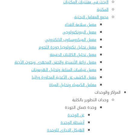
البحث فى مقتنيات المكتبات
المكتبة
مجمع المعامل البحثية
معمل سلامة الغذاء
معمل البيوتكنولوجى
معمل الميكروسكوب الالكتروني
معمل تحليل تكنولوجيا جودة اللحوم
معمل تحليل الكائنات الدقيقة
معمل زراعة الأنسجة والحقن المجهرى وبحوث الأجنة
معمل قياسات المناعة وتحليل الهرمونات
معمل الكشف عن الأغذية المحاورة وراثيا
معامل الكيمياء وتحليل المياة
المراكز والوحدات
وحدات التطوير بالكلية
وحدة ضمان الجودة
عن الوحدة
أنشطة الوحدة
الهيكل الادارى للوحدة