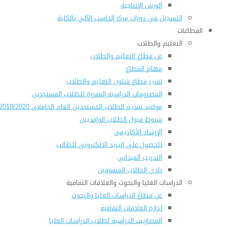
الورش الإنتاجية
التسجيل في دورات مركز الحاسب الآلي بالكلية
القطاعات
التعليم والطلاب
عن قطاع التعليم والطلاب
مهام القطاع
تقرير قطاع شئون التعليم والطلاب
المصروفات الدراسية المقررة للطلاب المستجدين
مواعيد تقديم الطلاب المستجدين العام الجامعى 2019/2020
شروط قبول الطلاب الوافديين
الإرشاد الأكاديمى
للحصول على البريد الالكترونى للطالب
التدريب الميداني
نادى الطلاب المتفوقين
الدراسات العليا والبحوث والعلاقات الثقافية
عن قطاع الدراسات العليا والبحوث
إدارة العلاقات الثقافية
المصاريف الدراسية لطلاب الدراسات العليا