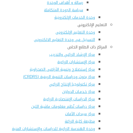
رسالة و أهداف الوحدة
سياسة الجودة المتكاملة
وحدة الخدمات الإلكترونية
التعليم الإلكترونى
وحدة التعليم الإلكترونى
التسجيل فى وحدة التعليم الالكترونى
المراكز ذات الطابع الخاص
مركز الإرشاد الزراعي والتدريب
مركز الإستشارات الزراعية
مركز إستصلاح وتنمية الأراضى الصحراوية
مركز بحوث ودراسات التنمية الريفية (CRDRS)
مركز تكنولوجيا الإنتاج الزراعي
مركز خـدمـات الدواجن
مركز الدراسات الإقتصادية الزراعية
مركز دراسات نُظم معلومات ماشية اللبن
مركز مبيدات الآفات
مطبعة كلية الزراعة
وحدة الهندسة الزراعية للدراسات والإستشارات الفنية