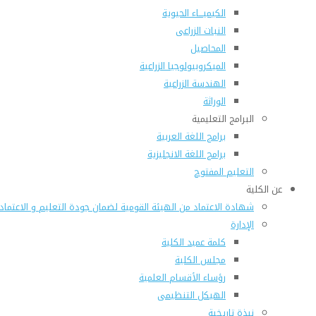
الكيميـــاء الحيوية
النبات الزراعى
المحاصيل
الميكروبيولوجيا الزراعية
الهندسة الزراعية
الوراثة
البرامج التعليمية
برامج اللغة العربية
برامج اللغة الانجليزية
التعليم المفتوح
عن الكلية
شهادة الاعتماد من الهيئة القومية لضمان جودة التعليم و الاعتماد
الإدارة
كلمة عميد الكلية
مجلس الكلية
رؤساء الأقسام العلمية
الهيكل التنظيمى
نبذة تاريخية