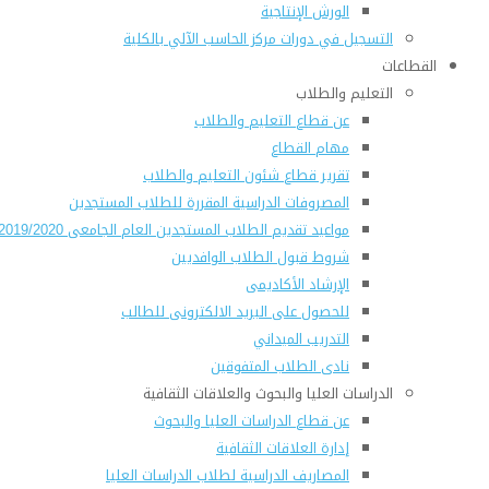
الورش الإنتاجية
التسجيل في دورات مركز الحاسب الآلي بالكلية
القطاعات
التعليم والطلاب
عن قطاع التعليم والطلاب
مهام القطاع
تقرير قطاع شئون التعليم والطلاب
المصروفات الدراسية المقررة للطلاب المستجدين
مواعيد تقديم الطلاب المستجدين العام الجامعى 2019/2020
شروط قبول الطلاب الوافديين
الإرشاد الأكاديمى
للحصول على البريد الالكترونى للطالب
التدريب الميداني
نادى الطلاب المتفوقين
الدراسات العليا والبحوث والعلاقات الثقافية
عن قطاع الدراسات العليا والبحوث
إدارة العلاقات الثقافية
المصاريف الدراسية لطلاب الدراسات العليا