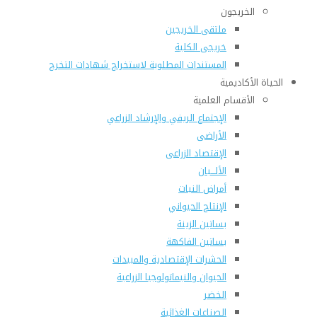
الخريجون
ملتقى الخريجين
خريجى الكلية
المستندات المطلوبة لاستخراج شهادات التخرج
الحياة الأكاديمية
الأقسام العلمية
الإجتماع الريفي والإرشاد الزراعي
الأراضى
الإقتصاد الزراعى
الألـــبان
أمراض النبات
الإنتاج الحيواني
بساتين الزينة
بساتين الفاكهة
الحشرات الإقتصادية والمبيدات
الحيوان والنيماتولوجيا الزراعية
الخضر
الصناعات الغذائية