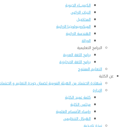
الكيميـــاء الحيوية
النبات الزراعى
المحاصيل
الميكروبيولوجيا الزراعية
الهندسة الزراعية
الوراثة
البرامج التعليمية
برامج اللغة العربية
برامج اللغة الانجليزية
التعليم المفتوح
عن الكلية
شهادة الاعتماد من الهيئة القومية لضمان جودة التعليم و الاعتماد
الإدارة
كلمة عميد الكلية
مجلس الكلية
رؤساء الأقسام العلمية
الهيكل التنظيمى
نبذة تاريخية