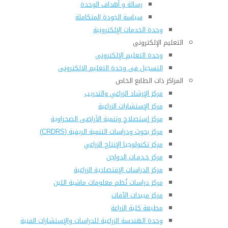
رسالة و أهداف الوحدة
سياسة الجودة المتكاملة
وحدة الخدمات الإلكترونية
التعليم الإلكترونى
وحدة التعليم الإلكترونى
التسجيل فى وحدة التعليم الالكترونى
المراكز ذات الطابع الخاص
مركز الإرشاد الزراعي والتدريب
مركز الإستشارات الزراعية
مركز إستصلاح وتنمية الأراضى الصحراوية
مركز بحوث ودراسات التنمية الريفية (CRDRS)
مركز تكنولوجيا الإنتاج الزراعي
مركز خـدمـات الدواجن
مركز الدراسات الإقتصادية الزراعية
مركز دراسات نُظم معلومات ماشية اللبن
مركز مبيدات الآفات
مطبعة كلية الزراعة
وحدة الهندسة الزراعية للدراسات والإستشارات الفنية