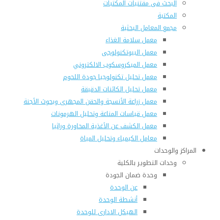
البحث فى مقتنيات المكتبات
المكتبة
مجمع المعامل البحثية
معمل سلامة الغذاء
معمل البيوتكنولوجى
معمل الميكروسكوب الالكتروني
معمل تحليل تكنولوجيا جودة اللحوم
معمل تحليل الكائنات الدقيقة
معمل زراعة الأنسجة والحقن المجهرى وبحوث الأجنة
معمل قياسات المناعة وتحليل الهرمونات
معمل الكشف عن الأغذية المحاورة وراثيا
معامل الكيمياء وتحليل المياة
المراكز والوحدات
وحدات التطوير بالكلية
وحدة ضمان الجودة
عن الوحدة
أنشطة الوحدة
الهيكل الادارى للوحدة