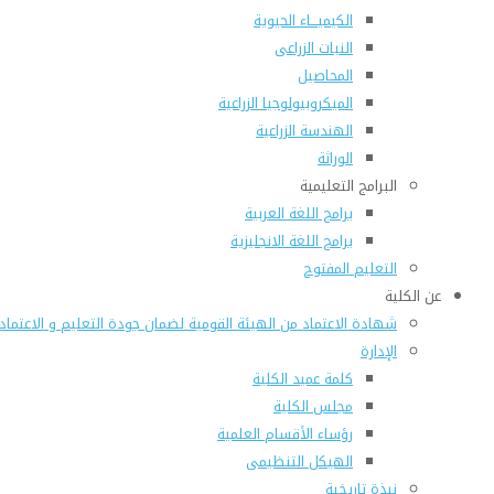
الكيميـــاء الحيوية
النبات الزراعى
المحاصيل
الميكروبيولوجيا الزراعية
الهندسة الزراعية
الوراثة
البرامج التعليمية
برامج اللغة العربية
برامج اللغة الانجليزية
التعليم المفتوح
عن الكلية
شهادة الاعتماد من الهيئة القومية لضمان جودة التعليم و الاعتماد
الإدارة
كلمة عميد الكلية
مجلس الكلية
رؤساء الأقسام العلمية
الهيكل التنظيمى
نبذة تاريخية