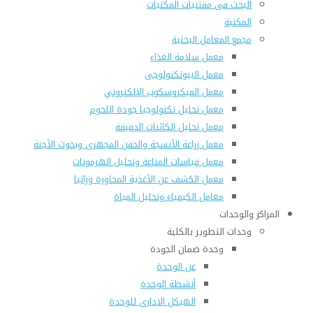
البحث فى مقتنيات المكتبات
المكتبة
مجمع المعامل البحثية
معمل سلامة الغذاء
معمل البيوتكنولوجى
معمل الميكروسكوب الالكتروني
معمل تحليل تكنولوجيا جودة اللحوم
معمل تحليل الكائنات الدقيقة
معمل زراعة الأنسجة والحقن المجهرى وبحوث الأجنة
معمل قياسات المناعة وتحليل الهرمونات
معمل الكشف عن الأغذية المحاورة وراثيا
معامل الكيمياء وتحليل المياة
المراكز والوحدات
وحدات التطوير بالكلية
وحدة ضمان الجودة
عن الوحدة
أنشطة الوحدة
الهيكل الادارى للوحدة