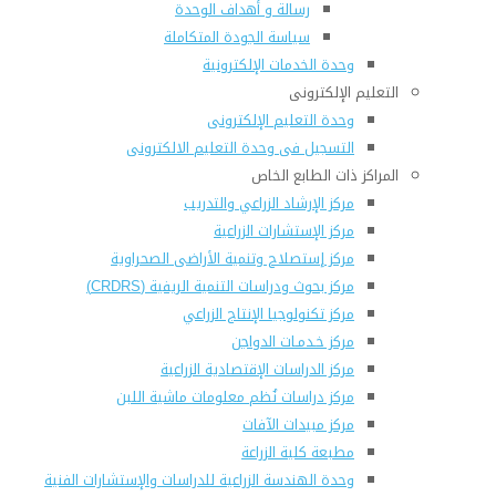
رسالة و أهداف الوحدة
سياسة الجودة المتكاملة
وحدة الخدمات الإلكترونية
التعليم الإلكترونى
وحدة التعليم الإلكترونى
التسجيل فى وحدة التعليم الالكترونى
المراكز ذات الطابع الخاص
مركز الإرشاد الزراعي والتدريب
مركز الإستشارات الزراعية
مركز إستصلاح وتنمية الأراضى الصحراوية
مركز بحوث ودراسات التنمية الريفية (CRDRS)
مركز تكنولوجيا الإنتاج الزراعي
مركز خـدمـات الدواجن
مركز الدراسات الإقتصادية الزراعية
مركز دراسات نُظم معلومات ماشية اللبن
مركز مبيدات الآفات
مطبعة كلية الزراعة
وحدة الهندسة الزراعية للدراسات والإستشارات الفنية