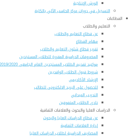
الورش الإنتاجية
التسجيل في دورات مركز الحاسب الآلي بالكلية
القطاعات
التعليم والطلاب
عن قطاع التعليم والطلاب
مهام القطاع
تقرير قطاع شئون التعليم والطلاب
المصروفات الدراسية المقررة للطلاب المستجدين
مواعيد تقديم الطلاب المستجدين العام الجامعى 2019/2020
شروط قبول الطلاب الوافديين
الإرشاد الأكاديمى
للحصول على البريد الالكترونى للطالب
التدريب الميداني
نادى الطلاب المتفوقين
الدراسات العليا والبحوث والعلاقات الثقافية
عن قطاع الدراسات العليا والبحوث
إدارة العلاقات الثقافية
المصاريف الدراسية لطلاب الدراسات العليا