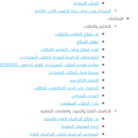
الورش الإنتاجية
التسجيل في دورات مركز الحاسب الآلي بالكلية
القطاعات
التعليم والطلاب
عن قطاع التعليم والطلاب
مهام القطاع
تقرير قطاع شئون التعليم والطلاب
المصروفات الدراسية المقررة للطلاب المستجدين
مواعيد تقديم الطلاب المستجدين العام الجامعى 2019/2020
شروط قبول الطلاب الوافديين
الإرشاد الأكاديمى
للحصول على البريد الالكترونى للطالب
التدريب الميداني
نادى الطلاب المتفوقين
الدراسات العليا والبحوث والعلاقات الثقافية
عن قطاع الدراسات العليا والبحوث
إدارة العلاقات الثقافية
المصاريف الدراسية لطلاب الدراسات العليا