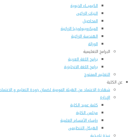
الكيميـــاء الحيوية
النبات الزراعى
المحاصيل
الميكروبيولوجيا الزراعية
الهندسة الزراعية
الوراثة
البرامج التعليمية
برامج اللغة العربية
برامج اللغة الانجليزية
التعليم المفتوح
عن الكلية
شهادة الاعتماد من الهيئة القومية لضمان جودة التعليم و الاعتماد
الإدارة
كلمة عميد الكلية
مجلس الكلية
رؤساء الأقسام العلمية
الهيكل التنظيمى
نبذة تاريخية