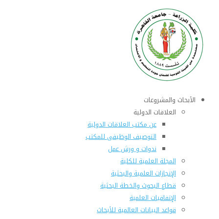
الأبحاث والمشروعات
العلاقات الدولية
عن مكتب العلاقات الدولية
التوصيف الوظيفى للمكتب
ندوات و ورش عمل
المجلة العلمية للكلية
الإنجازات العلمية والبحثية
قطاع البحوث والخطة البحثية
الإتفاقيات العلمية
قواعد البيانات العالمية للأبحاث