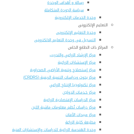
رسالة و أهداف الوحدة
سياسة الجودة المتكاملة
وحدة الخدمات الإلكترونية
التعليم الإلكترونى
وحدة التعليم الإلكترونى
التسجيل فى وحدة التعليم الالكترونى
المراكز ذات الطابع الخاص
مركز الإرشاد الزراعي والتدريب
مركز الإستشارات الزراعية
مركز إستصلاح وتنمية الأراضى الصحراوية
مركز بحوث ودراسات التنمية الريفية (CRDRS)
مركز تكنولوجيا الإنتاج الزراعي
مركز خـدمـات الدواجن
مركز الدراسات الإقتصادية الزراعية
مركز دراسات نُظم معلومات ماشية اللبن
مركز مبيدات الآفات
مطبعة كلية الزراعة
وحدة الهندسة الزراعية للدراسات والإستشارات الفنية