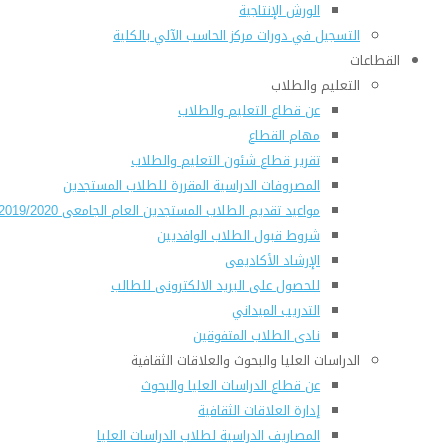
الورش الإنتاجية
التسجيل في دورات مركز الحاسب الآلي بالكلية
القطاعات
التعليم والطلاب
عن قطاع التعليم والطلاب
مهام القطاع
تقرير قطاع شئون التعليم والطلاب
المصروفات الدراسية المقررة للطلاب المستجدين
مواعيد تقديم الطلاب المستجدين العام الجامعى 2019/2020
شروط قبول الطلاب الوافديين
الإرشاد الأكاديمى
للحصول على البريد الالكترونى للطالب
التدريب الميداني
نادى الطلاب المتفوقين
الدراسات العليا والبحوث والعلاقات الثقافية
عن قطاع الدراسات العليا والبحوث
إدارة العلاقات الثقافية
المصاريف الدراسية لطلاب الدراسات العليا