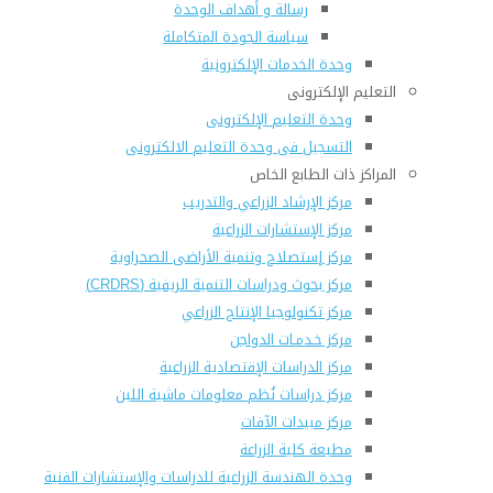
رسالة و أهداف الوحدة
سياسة الجودة المتكاملة
وحدة الخدمات الإلكترونية
التعليم الإلكترونى
وحدة التعليم الإلكترونى
التسجيل فى وحدة التعليم الالكترونى
المراكز ذات الطابع الخاص
مركز الإرشاد الزراعي والتدريب
مركز الإستشارات الزراعية
مركز إستصلاح وتنمية الأراضى الصحراوية
مركز بحوث ودراسات التنمية الريفية (CRDRS)
مركز تكنولوجيا الإنتاج الزراعي
مركز خـدمـات الدواجن
مركز الدراسات الإقتصادية الزراعية
مركز دراسات نُظم معلومات ماشية اللبن
مركز مبيدات الآفات
مطبعة كلية الزراعة
وحدة الهندسة الزراعية للدراسات والإستشارات الفنية