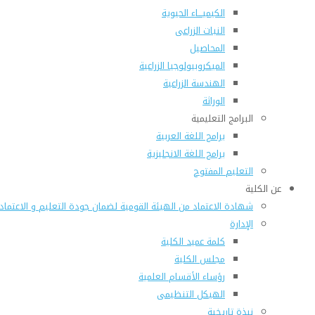
الكيميـــاء الحيوية
النبات الزراعى
المحاصيل
الميكروبيولوجيا الزراعية
الهندسة الزراعية
الوراثة
البرامج التعليمية
برامج اللغة العربية
برامج اللغة الانجليزية
التعليم المفتوح
عن الكلية
شهادة الاعتماد من الهيئة القومية لضمان جودة التعليم و الاعتماد
الإدارة
كلمة عميد الكلية
مجلس الكلية
رؤساء الأقسام العلمية
الهيكل التنظيمى
نبذة تاريخية