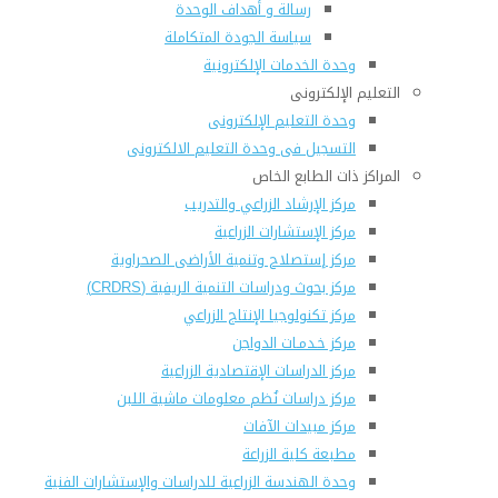
رسالة و أهداف الوحدة
سياسة الجودة المتكاملة
وحدة الخدمات الإلكترونية
التعليم الإلكترونى
وحدة التعليم الإلكترونى
التسجيل فى وحدة التعليم الالكترونى
المراكز ذات الطابع الخاص
مركز الإرشاد الزراعي والتدريب
مركز الإستشارات الزراعية
مركز إستصلاح وتنمية الأراضى الصحراوية
مركز بحوث ودراسات التنمية الريفية (CRDRS)
مركز تكنولوجيا الإنتاج الزراعي
مركز خـدمـات الدواجن
مركز الدراسات الإقتصادية الزراعية
مركز دراسات نُظم معلومات ماشية اللبن
مركز مبيدات الآفات
مطبعة كلية الزراعة
وحدة الهندسة الزراعية للدراسات والإستشارات الفنية