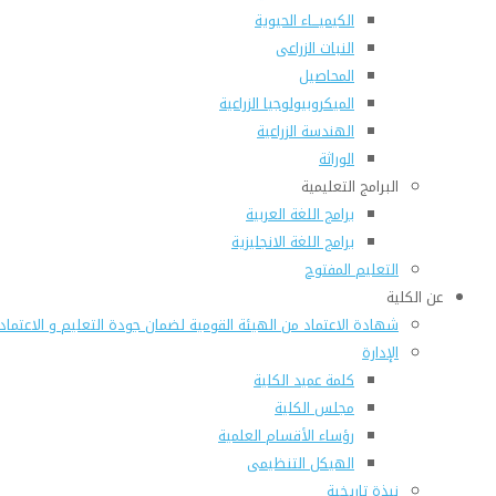
الكيميـــاء الحيوية
النبات الزراعى
المحاصيل
الميكروبيولوجيا الزراعية
الهندسة الزراعية
الوراثة
البرامج التعليمية
برامج اللغة العربية
برامج اللغة الانجليزية
التعليم المفتوح
عن الكلية
شهادة الاعتماد من الهيئة القومية لضمان جودة التعليم و الاعتماد
الإدارة
كلمة عميد الكلية
مجلس الكلية
رؤساء الأقسام العلمية
الهيكل التنظيمى
نبذة تاريخية