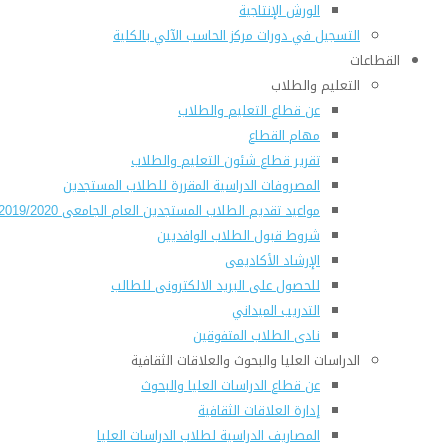
الورش الإنتاجية
التسجيل في دورات مركز الحاسب الآلي بالكلية
القطاعات
التعليم والطلاب
عن قطاع التعليم والطلاب
مهام القطاع
تقرير قطاع شئون التعليم والطلاب
المصروفات الدراسية المقررة للطلاب المستجدين
مواعيد تقديم الطلاب المستجدين العام الجامعى 2019/2020
شروط قبول الطلاب الوافديين
الإرشاد الأكاديمى
للحصول على البريد الالكترونى للطالب
التدريب الميداني
نادى الطلاب المتفوقين
الدراسات العليا والبحوث والعلاقات الثقافية
عن قطاع الدراسات العليا والبحوث
إدارة العلاقات الثقافية
المصاريف الدراسية لطلاب الدراسات العليا