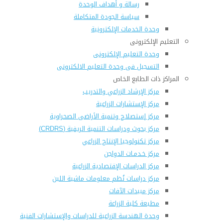
رسالة و أهداف الوحدة
سياسة الجودة المتكاملة
وحدة الخدمات الإلكترونية
التعليم الإلكترونى
وحدة التعليم الإلكترونى
التسجيل فى وحدة التعليم الالكترونى
المراكز ذات الطابع الخاص
مركز الإرشاد الزراعي والتدريب
مركز الإستشارات الزراعية
مركز إستصلاح وتنمية الأراضى الصحراوية
مركز بحوث ودراسات التنمية الريفية (CRDRS)
مركز تكنولوجيا الإنتاج الزراعي
مركز خـدمـات الدواجن
مركز الدراسات الإقتصادية الزراعية
مركز دراسات نُظم معلومات ماشية اللبن
مركز مبيدات الآفات
مطبعة كلية الزراعة
وحدة الهندسة الزراعية للدراسات والإستشارات الفنية