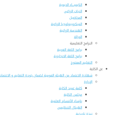
الكيميـــاء الحيوية
النبات الزراعى
المحاصيل
الميكروبيولوجيا الزراعية
الهندسة الزراعية
الوراثة
البرامج التعليمية
برامج اللغة العربية
برامج اللغة الانجليزية
التعليم المفتوح
عن الكلية
شهادة الاعتماد من الهيئة القومية لضمان جودة التعليم و الاعتماد
الإدارة
كلمة عميد الكلية
مجلس الكلية
رؤساء الأقسام العلمية
الهيكل التنظيمى
نبذة تاريخية