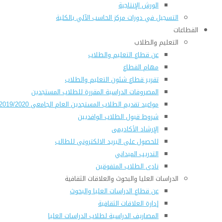
الورش الإنتاجية
التسجيل في دورات مركز الحاسب الآلي بالكلية
القطاعات
التعليم والطلاب
عن قطاع التعليم والطلاب
مهام القطاع
تقرير قطاع شئون التعليم والطلاب
المصروفات الدراسية المقررة للطلاب المستجدين
مواعيد تقديم الطلاب المستجدين العام الجامعى 2019/2020
شروط قبول الطلاب الوافديين
الإرشاد الأكاديمى
للحصول على البريد الالكترونى للطالب
التدريب الميداني
نادى الطلاب المتفوقين
الدراسات العليا والبحوث والعلاقات الثقافية
عن قطاع الدراسات العليا والبحوث
إدارة العلاقات الثقافية
المصاريف الدراسية لطلاب الدراسات العليا