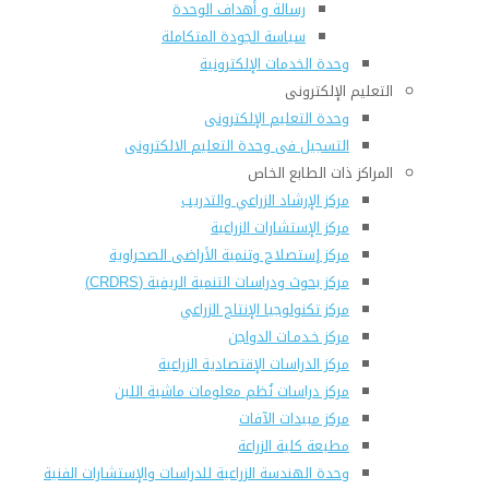
رسالة و أهداف الوحدة
سياسة الجودة المتكاملة
وحدة الخدمات الإلكترونية
التعليم الإلكترونى
وحدة التعليم الإلكترونى
التسجيل فى وحدة التعليم الالكترونى
المراكز ذات الطابع الخاص
مركز الإرشاد الزراعي والتدريب
مركز الإستشارات الزراعية
مركز إستصلاح وتنمية الأراضى الصحراوية
مركز بحوث ودراسات التنمية الريفية (CRDRS)
مركز تكنولوجيا الإنتاج الزراعي
مركز خـدمـات الدواجن
مركز الدراسات الإقتصادية الزراعية
مركز دراسات نُظم معلومات ماشية اللبن
مركز مبيدات الآفات
مطبعة كلية الزراعة
وحدة الهندسة الزراعية للدراسات والإستشارات الفنية