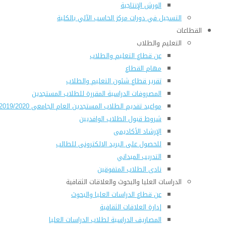
الورش الإنتاجية
التسجيل في دورات مركز الحاسب الآلي بالكلية
القطاعات
التعليم والطلاب
عن قطاع التعليم والطلاب
مهام القطاع
تقرير قطاع شئون التعليم والطلاب
المصروفات الدراسية المقررة للطلاب المستجدين
مواعيد تقديم الطلاب المستجدين العام الجامعى 2019/2020
شروط قبول الطلاب الوافديين
الإرشاد الأكاديمى
للحصول على البريد الالكترونى للطالب
التدريب الميداني
نادى الطلاب المتفوقين
الدراسات العليا والبحوث والعلاقات الثقافية
عن قطاع الدراسات العليا والبحوث
إدارة العلاقات الثقافية
المصاريف الدراسية لطلاب الدراسات العليا