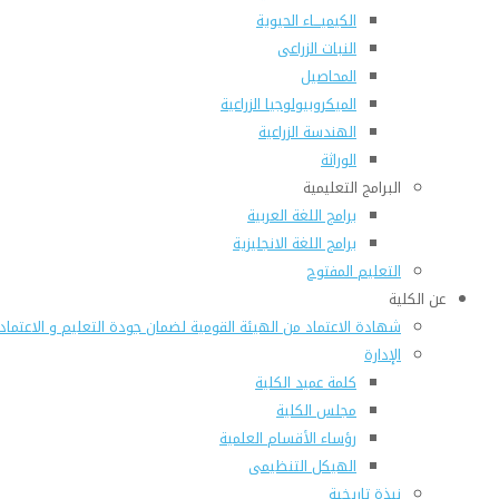
الكيميـــاء الحيوية
النبات الزراعى
المحاصيل
الميكروبيولوجيا الزراعية
الهندسة الزراعية
الوراثة
البرامج التعليمية
برامج اللغة العربية
برامج اللغة الانجليزية
التعليم المفتوح
عن الكلية
شهادة الاعتماد من الهيئة القومية لضمان جودة التعليم و الاعتماد
الإدارة
كلمة عميد الكلية
مجلس الكلية
رؤساء الأقسام العلمية
الهيكل التنظيمى
نبذة تاريخية