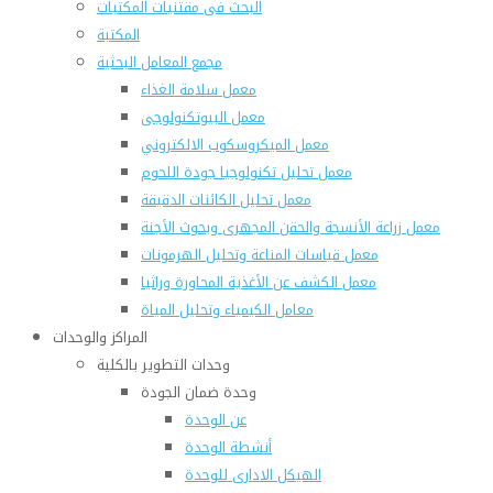
البحث فى مقتنيات المكتبات
المكتبة
مجمع المعامل البحثية
معمل سلامة الغذاء
معمل البيوتكنولوجى
معمل الميكروسكوب الالكتروني
معمل تحليل تكنولوجيا جودة اللحوم
معمل تحليل الكائنات الدقيقة
معمل زراعة الأنسجة والحقن المجهرى وبحوث الأجنة
معمل قياسات المناعة وتحليل الهرمونات
معمل الكشف عن الأغذية المحاورة وراثيا
معامل الكيمياء وتحليل المياة
المراكز والوحدات
وحدات التطوير بالكلية
وحدة ضمان الجودة
عن الوحدة
أنشطة الوحدة
الهيكل الادارى للوحدة