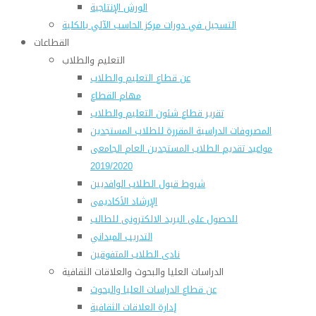
الورش الإنتاجية
التسجيل في دورات مركز الحاسب الآلي بالكلية
القطاعات
التعليم والطلاب
عن قطاع التعليم والطلاب
مهام القطاع
تقرير قطاع شئون التعليم والطلاب
المصروفات الدراسية المقررة للطلاب المستجدين
مواعيد تقديم الطلاب المستجدين العام الجامعى
2019/2020
شروط قبول الطلاب الوافديين
الإرشاد الأكاديمى
للحصول على البريد الالكترونى للطالب
التدريب الميداني
نادى الطلاب المتفوقين
الدراسات العليا والبحوث والعلاقات الثقافية
عن قطاع الدراسات العليا والبحوث
إدارة العلاقات الثقافية