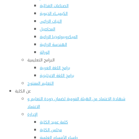
الصناعات الغذائية
الكيميـــاء الحيوية
النبات الزراعى
المحاصيل
الميكروبيولوجيا الزراعية
الهندسة الزراعية
الوراثة
البرامج التعليمية
برامج اللغة العربية
برامج اللغة الانجليزية
التعليم المفتوح
عن الكلية
شهادة الاعتماد من الهيئة القومية لضمان جودة التعليم و
الاعتماد
الإدارة
كلمة عميد الكلية
مجلس الكلية
رؤساء الأقسام العلمية