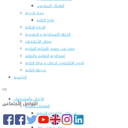
الهيكل التنظيمى
نبذة تاريخية
تاريخ الكلية
الإدارة الحالية
الخطة الإستراتجية و التنفيذية
ميثاق الأخلاقيات
بحوث فى حقوق الملكية الفكرية
إستراتجية التعليم والتعلم
البريد الإلكترونى لإدارات و مراكز الكلية
خريطة الكلية
الرئيسيه
الأبحاث والمشروعات
التواصل الأجتماعى
العلاقات الدولية
عن مكتب العلاقات الدولية
التوصيف الوظيفى للمكتب
ندوات و ورش عمل