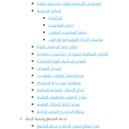
المصاريف الدراسية لطلاب الدراسات العليا
البرامج الدراسية
الدكتوراة
برنامج الماجستير
برنامج الماجستير المهنى
ماجستير الأدارة المستدامة للأراضى
لوائح برامج الدراسات العليا
(الأوراق المطلوبة للتسجيل (ماجستير/ دكتوراه
التقدم للدراسات العليا إلكترونيا
تسجيل المقررات
شروط قبول الطلاب الوافديين
متطلبات منح درجة الدكتوراة
إيداع الرسائل بالمكتبة المركزية
نماذج البعثات والمهمات العلمية
قواعد كتابة الرسائل العلمية
محطة التجارب و البحوث الزراعية
خدمة المجتمع وتنمية البيئة
تقرير قطاع شئون البيئة و خدمة المجتمع