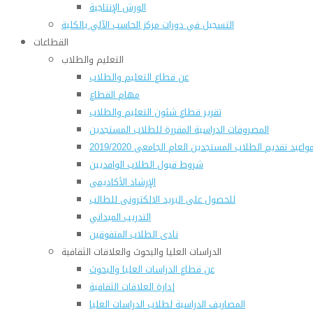
الورش الإنتاجية
التسجيل في دورات مركز الحاسب الآلي بالكلية
القطاعات
التعليم والطلاب
عن قطاع التعليم والطلاب
مهام القطاع
تقرير قطاع شئون التعليم والطلاب
المصروفات الدراسية المقررة للطلاب المستجدين
واعيد تقديم الطلاب المستجدين العام الجامعى 2019/2020
شروط قبول الطلاب الوافديين
الإرشاد الأكاديمى
للحصول على البريد الالكترونى للطالب
التدريب الميداني
نادى الطلاب المتفوقين
الدراسات العليا والبحوث والعلاقات الثقافية
عن قطاع الدراسات العليا والبحوث
إدارة العلاقات الثقافية
المصاريف الدراسية لطلاب الدراسات العليا