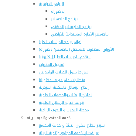
البرامج الدراسية
الدكتوراة
برنامج الماجستير
برنامج الماجستير المهنى
ماجستير الأدارة المستدامة للأراضى
لوائح برامج الدراسات العليا
(الأوراق المطلوبة للتسجيل (ماجستير/ دكتوراه
التقدم للدراسات العليا إلكترونيا
تسجيل المقررات
شروط قبول الطلاب الوافديين
متطلبات منح درجة الدكتوراة
إيداع الرسائل بالمكتبة المركزية
نماذج البعثات والمهمات العلمية
قواعد كتابة الرسائل العلمية
محطة التجارب و البحوث الزراعية
خدمة المجتمع وتنمية البيئة
تقرير قطاع شئون البيئة و خدمة المجتمع
عن قطاع خدمة المجتمع وتنمية البيئة