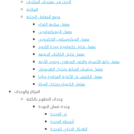
البحث فى مقتنيات المكتبات
المكتبة
مجمع المعامل البحثية
معمل سلامة الغذاء
معمل البيوتكنولوجى
معمل الميكروسكوب الالكتروني
معمل تحليل تكنولوجيا جودة اللحوم
معمل تحليل الكائنات الدقيقة
معمل زراعة الأنسجة والحقن المجهرى وبحوث الأجنة
معمل قياسات المناعة وتحليل الهرمونات
معمل الكشف عن الأغذية المحاورة وراثيا
معامل الكيمياء وتحليل المياة
المراكز والوحدات
وحدات التطوير بالكلية
وحدة ضمان الجودة
عن الوحدة
أنشطة الوحدة
الهيكل الادارى للوحدة