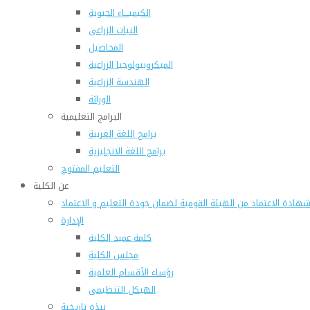
الكيميـــاء الحيوية
النبات الزراعى
المحاصيل
الميكروبيولوجيا الزراعية
الهندسة الزراعية
الوراثة
البرامج التعليمية
برامج اللغة العربية
برامج اللغة الانجليزية
التعليم المفتوح
عن الكلية
هادة الاعتماد من الهيئة القومية لضمان جودة التعليم و الاعتماد
الإدارة
كلمة عميد الكلية
مجلس الكلية
رؤساء الأقسام العلمية
الهيكل التنظيمى
نبذة تاريخية