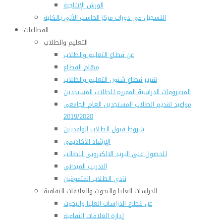
الورش الإنتاجية
التسجيل في دورات مركز الحاسب الآلي بالكلية
القطاعات
التعليم والطلاب
عن قطاع التعليم والطلاب
مهام القطاع
تقرير قطاع شئون التعليم والطلاب
المصروفات الدراسية المقررة للطلاب المستجدين
مواعيد تقديم الطلاب المستجدين العام الجامعى
2019/2020
شروط قبول الطلاب الوافديين
الإرشاد الأكاديمى
للحصول على البريد الالكترونى للطالب
التدريب الميداني
نادى الطلاب المتفوقين
الدراسات العليا والبحوث والعلاقات الثقافية
عن قطاع الدراسات العليا والبحوث
إدارة العلاقات الثقافية