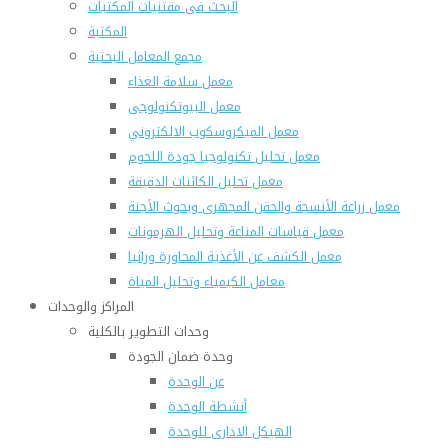
البحث فى مقتنيات المكتبات
المكتبة
مجمع المعامل البحثية
معمل سلامة الغذاء
معمل البيوتكنولوجى
معمل الميكروسكوب الالكتروني
معمل تحليل تكنولوجيا جودة اللحوم
معمل تحليل الكائنات الدقيقة
معمل زراعة الأنسجة والحقن المجهرى وبحوث الأجنة
معمل قياسات المناعة وتحليل الهرمونات
معمل الكشف عن الأغذية المحاورة وراثيا
معامل الكيمياء وتحليل المياة
المراكز والوحدات
وحدات التطوير بالكلية
وحدة ضمان الجودة
عن الوحدة
أنشطة الوحدة
الهيكل الادارى للوحدة