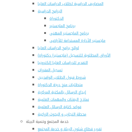
المصاريف الدراسية لطلاب الدراسات العليا
البرامج الدراسية
الدكتوراة
برنامج الماجستير
برنامج الماجستير المهنى
ماجستير الأدارة المستدامة للأراضى
لوائح برامج الدراسات العليا
(الأوراق المطلوبة للتسجيل (ماجستير/ دكتوراه
التقدم للدراسات العليا إلكترونيا
تسجيل المقررات
شروط قبول الطلاب الوافديين
متطلبات منح درجة الدكتوراة
إيداع الرسائل بالمكتبة المركزية
نماذج البعثات والمهمات العلمية
قواعد كتابة الرسائل العلمية
محطة التجارب و البحوث الزراعية
خدمة المجتمع وتنمية البيئة
تقرير قطاع شئون البيئة و خدمة المجتمع