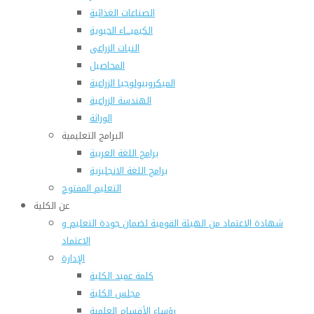
الصناعات الغذائية
الكيميـــاء الحيوية
النبات الزراعى
المحاصيل
الميكروبيولوجيا الزراعية
الهندسة الزراعية
الوراثة
البرامج التعليمية
برامج اللغة العربية
برامج اللغة الانجليزية
التعليم المفتوح
عن الكلية
شهادة الاعتماد من الهيئة القومية لضمان جودة التعليم و
الاعتماد
الإدارة
كلمة عميد الكلية
مجلس الكلية
رؤساء الأقسام العلمية