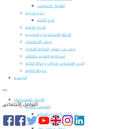
الهيكل التنظيمى
نبذة تاريخية
تاريخ الكلية
الإدارة الحالية
الخطة الإستراتجية و التنفيذية
ميثاق الأخلاقيات
بحوث فى حقوق الملكية الفكرية
إستراتجية التعليم والتعلم
البريد الإلكترونى لإدارات و مراكز الكلية
خريطة الكلية
الرئيسيه
الأبحاث والمشروعات
التواصل الأجتماعى
العلاقات الدولية
عن مكتب العلاقات الدولية
التوصيف الوظيفى للمكتب
ندوات و ورش عمل