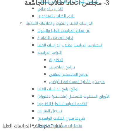
للحصول على البريد الالكترونى للطالب
3- مجلس اتحاد طلاب الجامعة
التدريب الميداني
نادى الطلاب المتفوقين
الدراسات العليا والبحوث والعلاقات الثقافية
عن قطاع الدراسات العليا والبحوث
إدارة العلاقات الثقافية
المصاريف الدراسية لطلاب الدراسات العليا
البرامج الدراسية
الدكتوراة
برنامج الماجستير
برنامج الماجستير المهنى
ماجستير الأدارة المستدامة للأراضى
لوائح برامج الدراسات العليا
(الأوراق المطلوبة للتسجيل (ماجستير/ دكتوراه
التقدم للدراسات العليا إلكترونيا
تسجيل المقررات
شروط قبول الطلاب الوافديين
متطلبات منح درجة الدكتوراة
أخبار تهم طلاب الدراسات العليا