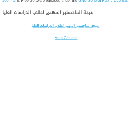
Joomla!
is Free Software released under the
GNU General Public License.
نتيجة الماجستير المهنى لطلاب الدراسات العليا
نتيجة الماجستير المهنى لطلاب الدراسات العليا
Arab Casinos