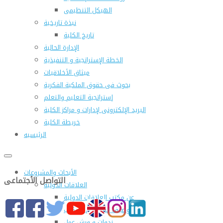
الهيكل التنظيمى
نبذة تاريخية
تاريخ الكلية
الإدارة الحالية
الخطة الإستراتجية و التنفيذية
ميثاق الأخلاقيات
بحوث فى حقوق الملكية الفكرية
إستراتجية التعليم والتعلم
البريد الإلكترونى لإدارات و مراكز الكلية
خريطة الكلية
الرئيسيه
الأبحاث والمشروعات
التواصل الأجتماعى
العلاقات الدولية
عن مكتب العلاقات الدولية
التوصيف الوظيفى للمكتب
ندوات و ورش عمل