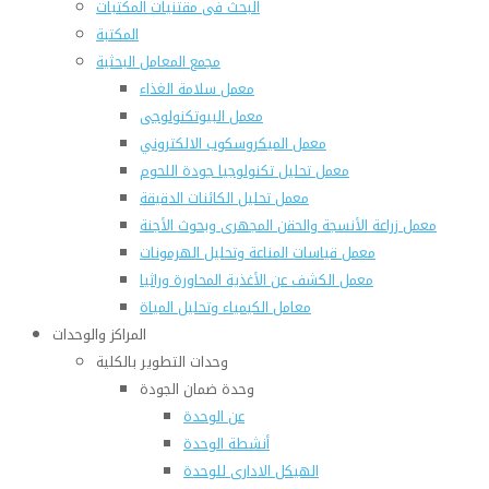
البحث فى مقتنيات المكتبات
المكتبة
مجمع المعامل البحثية
معمل سلامة الغذاء
معمل البيوتكنولوجى
معمل الميكروسكوب الالكتروني
معمل تحليل تكنولوجيا جودة اللحوم
معمل تحليل الكائنات الدقيقة
معمل زراعة الأنسجة والحقن المجهرى وبحوث الأجنة
معمل قياسات المناعة وتحليل الهرمونات
معمل الكشف عن الأغذية المحاورة وراثيا
معامل الكيمياء وتحليل المياة
المراكز والوحدات
وحدات التطوير بالكلية
وحدة ضمان الجودة
عن الوحدة
أنشطة الوحدة
الهيكل الادارى للوحدة