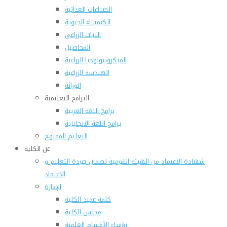
الصناعات الغذائية
الكيميـــاء الحيوية
النبات الزراعى
المحاصيل
الميكروبيولوجيا الزراعية
الهندسة الزراعية
الوراثة
البرامج التعليمية
برامج اللغة العربية
برامج اللغة الانجليزية
التعليم المفتوح
عن الكلية
شهادة الاعتماد من الهيئة القومية لضمان جودة التعليم و
الاعتماد
الإدارة
كلمة عميد الكلية
مجلس الكلية
رؤساء الأقسام العلمية