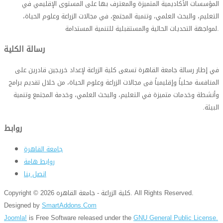
المؤسسات الأكاديمية المتميزة والمعترف بها على المستوى الإقليمي في
التعليم، والبحث العلمي، وتنمية المجتمع، في مجالات الزراعة وعلوم الحياة،
.
لمواجهة التحديات الحالية والمستقبلية للتنمية المستدامة
رسالة الكلية
في إطار رسالة جامعة القاهرة تسعى كلية الزراعة لإعداد خريجين قادرين على
المنافسة محلياً وإقليمياً فى مجالات الزراعة وعلوم الحياة، من خلال تقديم برامج
وأنشطة وخدمات متميزة في التعليم، والبحث العلمي، وخدمة المجتمع وتنمية
البيئة
.
روابط
جامعة القاهرة
روابط هامة
اتصل بنا
Copyright © 2026 كلية الزراعة - جامعة القاهره. All Rights Reserved.
Designed by
SmartAddons.Com
Joomla!
is Free Software released under the
GNU General Public License.