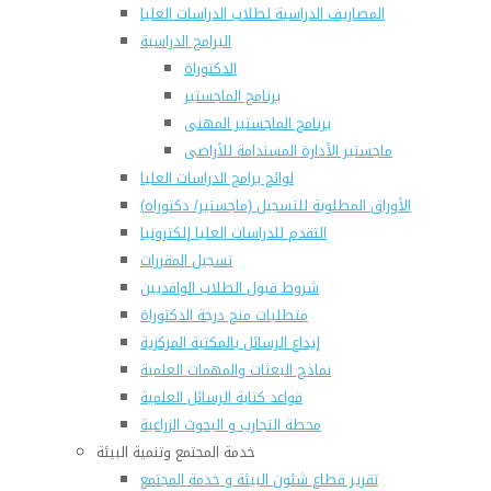
المصاريف الدراسية لطلاب الدراسات العليا
البرامج الدراسية
الدكتوراة
برنامج الماجستير
برنامج الماجستير المهنى
ماجستير الأدارة المستدامة للأراضى
لوائح برامج الدراسات العليا
(الأوراق المطلوبة للتسجيل (ماجستير/ دكتوراه
التقدم للدراسات العليا إلكترونيا
تسجيل المقررات
شروط قبول الطلاب الوافديين
متطلبات منح درجة الدكتوراة
إيداع الرسائل بالمكتبة المركزية
نماذج البعثات والمهمات العلمية
قواعد كتابة الرسائل العلمية
محطة التجارب و البحوث الزراعية
خدمة المجتمع وتنمية البيئة
تقرير قطاع شئون البيئة و خدمة المجتمع