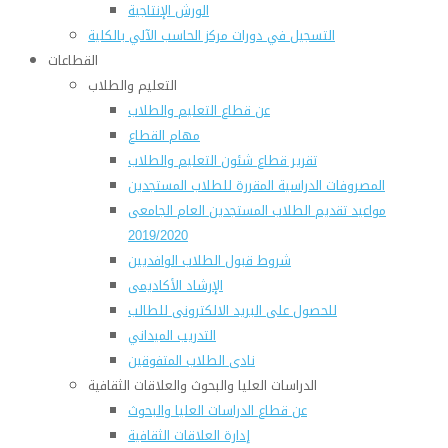
الورش الإنتاجية
التسجيل في دورات مركز الحاسب الآلي بالكلية
القطاعات
التعليم والطلاب
عن قطاع التعليم والطلاب
مهام القطاع
تقرير قطاع شئون التعليم والطلاب
المصروفات الدراسية المقررة للطلاب المستجدين
مواعيد تقديم الطلاب المستجدين العام الجامعى
2019/2020
شروط قبول الطلاب الوافديين
الإرشاد الأكاديمى
للحصول على البريد الالكترونى للطالب
التدريب الميداني
نادى الطلاب المتفوقين
الدراسات العليا والبحوث والعلاقات الثقافية
عن قطاع الدراسات العليا والبحوث
إدارة العلاقات الثقافية