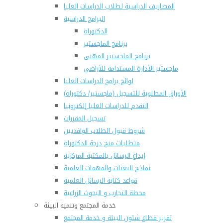
المصاريف الدراسية لطلاب الدراسات العليا
البرامج الدراسية
الدكتوراة
برنامج الماجستير
برنامج الماجستير المهنى
ماجستير الأدارة المستدامة للأراضى
لوائح برامج الدراسات العليا
(الأوراق المطلوبة للتسجيل (ماجستير/ دكتوراه
التقدم للدراسات العليا إلكترونيا
تسجيل المقررات
شروط قبول الطلاب الوافديين
متطلبات منح درجة الدكتوراة
إيداع الرسائل بالمكتبة المركزية
نماذج البعثات والمهمات العلمية
قواعد كتابة الرسائل العلمية
محطة التجارب و البحوث الزراعية
خدمة المجتمع وتنمية البيئة
تقرير قطاع شئون البيئة و خدمة المجتمع