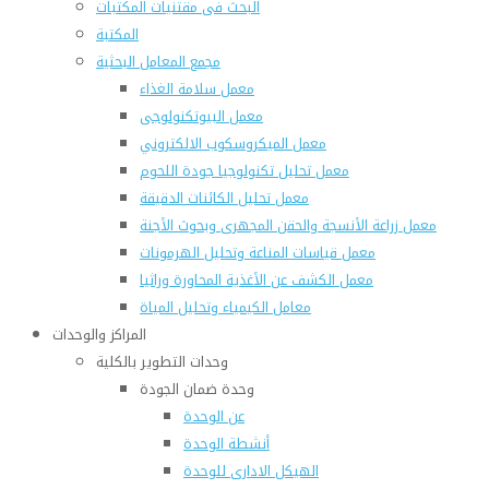
البحث فى مقتنيات المكتبات
المكتبة
مجمع المعامل البحثية
معمل سلامة الغذاء
معمل البيوتكنولوجى
معمل الميكروسكوب الالكتروني
معمل تحليل تكنولوجيا جودة اللحوم
معمل تحليل الكائنات الدقيقة
معمل زراعة الأنسجة والحقن المجهرى وبحوث الأجنة
معمل قياسات المناعة وتحليل الهرمونات
معمل الكشف عن الأغذية المحاورة وراثيا
معامل الكيمياء وتحليل المياة
المراكز والوحدات
وحدات التطوير بالكلية
وحدة ضمان الجودة
عن الوحدة
أنشطة الوحدة
الهيكل الادارى للوحدة