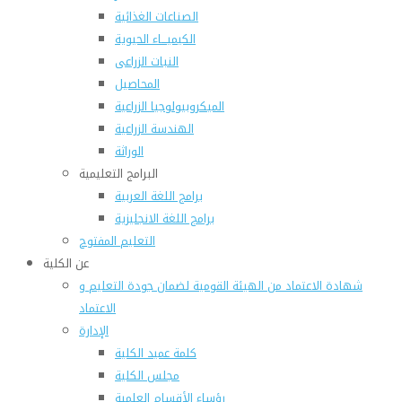
الصناعات الغذائية
الكيميـــاء الحيوية
النبات الزراعى
المحاصيل
الميكروبيولوجيا الزراعية
الهندسة الزراعية
الوراثة
البرامج التعليمية
برامج اللغة العربية
برامج اللغة الانجليزية
التعليم المفتوح
عن الكلية
شهادة الاعتماد من الهيئة القومية لضمان جودة التعليم و
الاعتماد
الإدارة
كلمة عميد الكلية
مجلس الكلية
رؤساء الأقسام العلمية