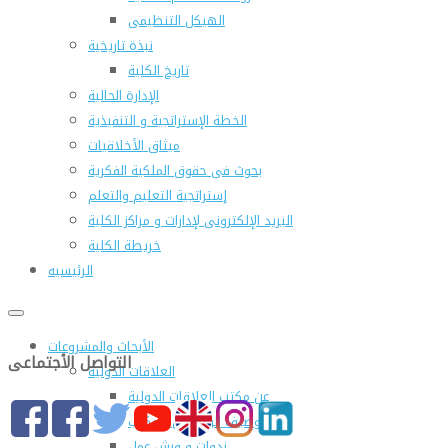
الهيكل التنظيمى
نبذة تاريخية
تاريخ الكلية
الإدارة الحالية
الخطة الإستراتجية و التنفيذية
ميثاق الأخلاقيات
بحوث فى حقوق الملكية الفكرية
إستراتجية التعليم والتعلم
البريد الإلكترونى لإدارات و مراكز الكلية
خريطة الكلية
الرئيسيه
الأبحاث والمشروعات
التواصل الأجتماعى
العلاقات الدولية
عن مكتب العلاقات الدولية
التوصيف الوظيفى للمكتب
ندوات و ورش عمل