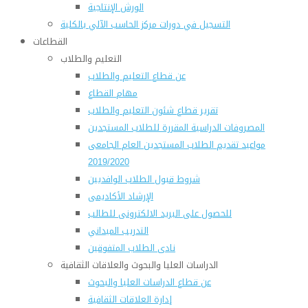
الورش الإنتاجية
التسجيل في دورات مركز الحاسب الآلي بالكلية
القطاعات
التعليم والطلاب
عن قطاع التعليم والطلاب
مهام القطاع
تقرير قطاع شئون التعليم والطلاب
المصروفات الدراسية المقررة للطلاب المستجدين
مواعيد تقديم الطلاب المستجدين العام الجامعى
2019/2020
شروط قبول الطلاب الوافديين
الإرشاد الأكاديمى
للحصول على البريد الالكترونى للطالب
التدريب الميداني
نادى الطلاب المتفوقين
الدراسات العليا والبحوث والعلاقات الثقافية
عن قطاع الدراسات العليا والبحوث
إدارة العلاقات الثقافية