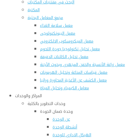
البحث فى مقتنيات المكتبات
المكتبة
مجمع المعامل البحثية
معمل سلامة الغذاء
معمل البيوتكنولوجى
معمل الميكروسكوب الالكتروني
معمل تحليل تكنولوجيا جودة اللحوم
معمل تحليل الكائنات الدقيقة
معمل زراعة الأنسجة والحقن المجهرى وبحوث الأجنة
معمل قياسات المناعة وتحليل الهرمونات
معمل الكشف عن الأغذية المحاورة وراثيا
معامل الكيمياء وتحليل المياة
المراكز والوحدات
وحدات التطوير بالكلية
وحدة ضمان الجودة
عن الوحدة
أنشطة الوحدة
الهيكل الادارى للوحدة