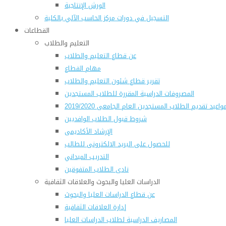
الورش الإنتاجية
التسجيل في دورات مركز الحاسب الآلي بالكلية
القطاعات
التعليم والطلاب
عن قطاع التعليم والطلاب
مهام القطاع
تقرير قطاع شئون التعليم والطلاب
المصروفات الدراسية المقررة للطلاب المستجدين
واعيد تقديم الطلاب المستجدين العام الجامعى 2019/2020
شروط قبول الطلاب الوافديين
الإرشاد الأكاديمى
للحصول على البريد الالكترونى للطالب
التدريب الميداني
نادى الطلاب المتفوقين
الدراسات العليا والبحوث والعلاقات الثقافية
عن قطاع الدراسات العليا والبحوث
إدارة العلاقات الثقافية
المصاريف الدراسية لطلاب الدراسات العليا