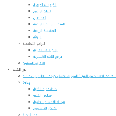
الكيميـــاء الحيوية
النبات الزراعى
المحاصيل
الميكروبيولوجيا الزراعية
الهندسة الزراعية
الوراثة
البرامج التعليمية
برامج اللغة العربية
برامج اللغة الانجليزية
التعليم المفتوح
عن الكلية
هادة الاعتماد من الهيئة القومية لضمان جودة التعليم و الاعتماد
الإدارة
كلمة عميد الكلية
مجلس الكلية
رؤساء الأقسام العلمية
الهيكل التنظيمى
نبذة تاريخية