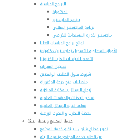
البرامج الدراسية
الدكتوراة
برنامج الماجستير
برنامج الماجستير المهنى
ماجستير الأدارة المستدامة للأراضى
لوائح برامج الدراسات العليا
(الأوراق المطلوبة للتسجيل (ماجستير/ دكتوراه
التقدم للدراسات العليا إلكترونيا
تسجيل المقررات
شروط قبول الطلاب الوافديين
متطلبات منح درجة الدكتوراة
إيداع الرسائل بالمكتبة المركزية
نماذج البعثات والمهمات العلمية
قواعد كتابة الرسائل العلمية
محطة التجارب و البحوث الزراعية
خدمة المجتمع وتنمية البيئة
تقرير قطاع شئون البيئة و خدمة المجتمع
عن قطاع خدمة المجتمع وتنمية البيئة