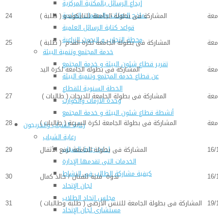
إيداع الرسائل بالمكتبة المركزية
نماذج البعثات والمهمات العلمية
معة
المشاركة فى بطولة الجامعة للتايكوندو ( طلبة )
24
قواعد كتابة الرسائل العلمية
محطة التجارب و البحوث الزراعية
معة
المشاركة فى بطولة الجامعة لكرة القدم ( طلبة )
25
خدمة المجتمع وتنمية البيئة
تقرير قطاع شئون البيئة و خدمة المجتمع
معة
المشاركة فى بطولة الجامعة لكرة اليد
26
عن قطاع خدمة المجتمع وتنمية البيئة
الخطة السنوية للقطاع
معة
المشاركة فى بطولة الجامعة للدرجات ( طالبات )
27
وحدة الأزمات والكوارث
أنشطة قطاع شئون البيئة و خدمة المجتمع
معة
المشاركة فى بطولة الجامعة لكرة السرعة ( طالبات )
28
رعاية الشباب والخريجون
رعاية الشباب
إدارة رعاية الشباب
16/
المشاركة فى بطولة الجامعة لرفع الأثقال
29
الخدمات التى تقدمها الإدارة
كيفية مشاركة الطالب فى النشاط
16/
ندوة فنية للفنان / خالد كمال
30
لجان الإتحاد
مجلس إتحاد الطلاب
19/
المشاركة فى بطولة الجامعة للتنس الأرضى ( طلبة وطالبات )
31
مستشارى لجان الإتحاد