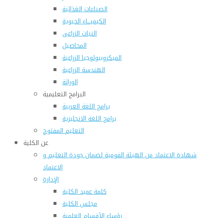
الصناعات الغذائية
الكيميـــاء الحيوية
النبات الزراعى
المحاصيل
الميكروبيولوجيا الزراعية
الهندسة الزراعية
الوراثة
البرامج التعليمية
برامج اللغة العربية
برامج اللغة الانجليزية
التعليم المفتوح
عن الكلية
شهادة الاعتماد من الهيئة القومية لضمان جودة التعليم و
الاعتماد
الإدارة
كلمة عميد الكلية
مجلس الكلية
رؤساء الأقسام العلمية