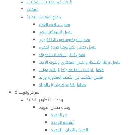
البحث فى مقتنيات المكتبات
المكتبة
مجمع المعامل البحثية
معمل سلامة الغذاء
معمل البيوتكنولوجى
معمل الميكروسكوب الالكتروني
معمل تحليل تكنولوجيا جودة اللحوم
معمل تحليل الكائنات الدقيقة
معمل زراعة الأنسجة والحقن المجهرى وبحوث الأجنة
معمل قياسات المناعة وتحليل الهرمونات
معمل الكشف عن الأغذية المحاورة وراثيا
معامل الكيمياء وتحليل المياة
المراكز والوحدات
وحدات التطوير بالكلية
وحدة ضمان الجودة
عن الوحدة
أنشطة الوحدة
الهيكل الادارى للوحدة