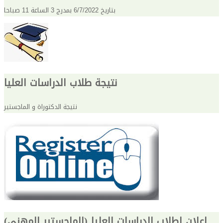
بتاريخ 6/7/2022 بمدرج 3 الساعة 11 صباحا
نتيجة طلاب الدراسات العليا
نتيجة الدكتوراة و الماجستير
إعلان لطلاب الدراسات العليا (الماجستير المهني)