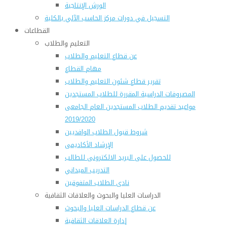
الورش الإنتاجية
التسجيل في دورات مركز الحاسب الآلي بالكلية
القطاعات
التعليم والطلاب
عن قطاع التعليم والطلاب
مهام القطاع
تقرير قطاع شئون التعليم والطلاب
المصروفات الدراسية المقررة للطلاب المستجدين
مواعيد تقديم الطلاب المستجدين العام الجامعى
2019/2020
شروط قبول الطلاب الوافديين
الإرشاد الأكاديمى
للحصول على البريد الالكترونى للطالب
التدريب الميداني
نادى الطلاب المتفوقين
الدراسات العليا والبحوث والعلاقات الثقافية
عن قطاع الدراسات العليا والبحوث
إدارة العلاقات الثقافية