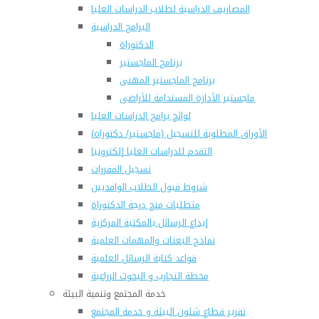
المصاريف الدراسية لطلاب الدراسات العليا
البرامج الدراسية
الدكتوراة
برنامج الماجستير
برنامج الماجستير المهنى
ماجستير الأدارة المستدامة للأراضى
لوائح برامج الدراسات العليا
(الأوراق المطلوبة للتسجيل (ماجستير/ دكتوراه
التقدم للدراسات العليا إلكترونيا
تسجيل المقررات
شروط قبول الطلاب الوافديين
متطلبات منح درجة الدكتوراة
إيداع الرسائل بالمكتبة المركزية
نماذج البعثات والمهمات العلمية
قواعد كتابة الرسائل العلمية
محطة التجارب و البحوث الزراعية
خدمة المجتمع وتنمية البيئة
تقرير قطاع شئون البيئة و خدمة المجتمع