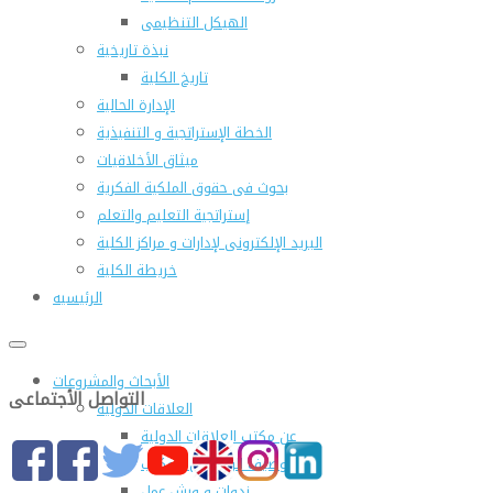
الهيكل التنظيمى
نبذة تاريخية
تاريخ الكلية
الإدارة الحالية
الخطة الإستراتجية و التنفيذية
ميثاق الأخلاقيات
بحوث فى حقوق الملكية الفكرية
إستراتجية التعليم والتعلم
البريد الإلكترونى لإدارات و مراكز الكلية
خريطة الكلية
الرئيسيه
الأبحاث والمشروعات
التواصل الأجتماعى
العلاقات الدولية
عن مكتب العلاقات الدولية
التوصيف الوظيفى للمكتب
ندوات و ورش عمل