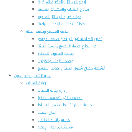
إيداع الرسائل بالمكتبة المركزية
نماذج البعثات والمهمات العلمية
قواعد كتابة الرسائل العلمية
محطة التجارب و البحوث الزراعية
خدمة المجتمع وتنمية البيئة
تقرير قطاع شئون البيئة و خدمة المجتمع
عن قطاع خدمة المجتمع وتنمية البيئة
الخطة السنوية للقطاع
وحدة الأزمات والكوارث
أنشطة قطاع شئون البيئة و خدمة المجتمع
رعاية الشباب والخريجون
رعاية الشباب
إدارة رعاية الشباب
الخدمات التى تقدمها الإدارة
كيفية مشاركة الطالب فى النشاط
لجان الإتحاد
مجلس إتحاد الطلاب
مستشارى لجان الإتحاد