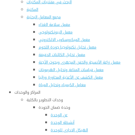
البحث فى مقتنيات المكتبات
المكتبة
مجمع المعامل البحثية
معمل سلامة الغذاء
معمل البيوتكنولوجى
معمل الميكروسكوب الالكتروني
معمل تحليل تكنولوجيا جودة اللحوم
معمل تحليل الكائنات الدقيقة
معمل زراعة الأنسجة والحقن المجهرى وبحوث الأجنة
معمل قياسات المناعة وتحليل الهرمونات
معمل الكشف عن الأغذية المحاورة وراثيا
معامل الكيمياء وتحليل المياة
المراكز والوحدات
وحدات التطوير بالكلية
وحدة ضمان الجودة
عن الوحدة
أنشطة الوحدة
الهيكل الادارى للوحدة