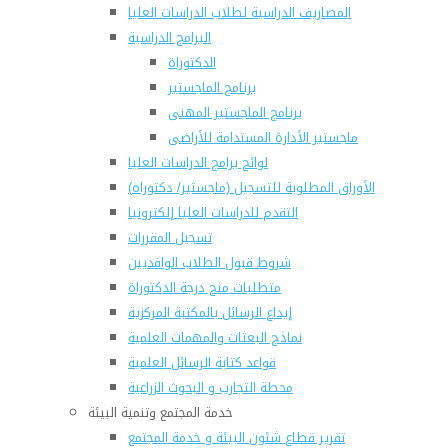
المصاريف الدراسية لطلاب الدراسات العليا
البرامج الدراسية
الدكتوراة
برنامج الماجستير
برنامج الماجستير المهنى
ماجستير الأدارة المستدامة للأراضى
لوائح برامج الدراسات العليا
(الأوراق المطلوبة للتسجيل (ماجستير/ دكتوراه
التقدم للدراسات العليا إلكترونيا
تسجيل المقررات
شروط قبول الطلاب الوافديين
متطلبات منح درجة الدكتوراة
إيداع الرسائل بالمكتبة المركزية
نماذج البعثات والمهمات العلمية
قواعد كتابة الرسائل العلمية
محطة التجارب و البحوث الزراعية
خدمة المجتمع وتنمية البيئة
تقرير قطاع شئون البيئة و خدمة المجتمع