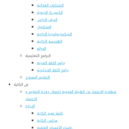
الصناعات الغذائية
الكيميـــاء الحيوية
النبات الزراعى
المحاصيل
الميكروبيولوجيا الزراعية
الهندسة الزراعية
الوراثة
البرامج التعليمية
برامج اللغة العربية
برامج اللغة الانجليزية
التعليم المفتوح
عن الكلية
شهادة الاعتماد من الهيئة القومية لضمان جودة التعليم و
الاعتماد
الإدارة
كلمة عميد الكلية
مجلس الكلية
رؤساء الأقسام العلمية