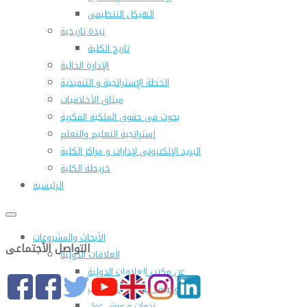
الهيكل التنظيمى
نبذة تاريخية
تاريخ الكلية
الإدارة الحالية
الخطة الإستراتجية و التنفيذية
ميثاق الأخلاقيات
بحوث فى حقوق الملكية الفكرية
إستراتجية التعليم والتعلم
البريد الإلكترونى لإدارات و مراكز الكلية
خريطة الكلية
الرئيسيه
الأبحاث والمشروعات
التواصل الأجتماعى
العلاقات الدولية
عن مكتب العلاقات الدولية
التوصيف الوظيفى للمكتب
ندوات و ورش عمل