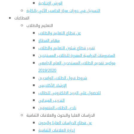
الورش الإنتاجية
التسجيل في دورات مركز الحاسب الآلي بالكلية
القطاعات
التعليم والطلاب
عن قطاع التعليم والطلاب
مهام القطاع
تقرير قطاع شئون التعليم والطلاب
المصروفات الدراسية المقررة للطلاب المستجدين
مواعيد تقديم الطلاب المستجدين العام الجامعى
2019/2020
شروط قبول الطلاب الوافديين
الإرشاد الأكاديمى
للحصول على البريد الالكترونى للطالب
التدريب الميداني
نادى الطلاب المتفوقين
الدراسات العليا والبحوث والعلاقات الثقافية
عن قطاع الدراسات العليا والبحوث
إدارة العلاقات الثقافية