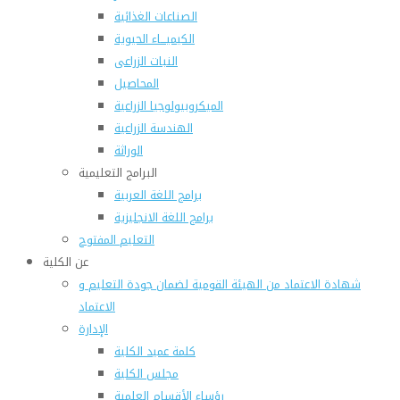
الصناعات الغذائية
الكيميـــاء الحيوية
النبات الزراعى
المحاصيل
الميكروبيولوجيا الزراعية
الهندسة الزراعية
الوراثة
البرامج التعليمية
برامج اللغة العربية
برامج اللغة الانجليزية
التعليم المفتوح
عن الكلية
شهادة الاعتماد من الهيئة القومية لضمان جودة التعليم و
الاعتماد
الإدارة
كلمة عميد الكلية
مجلس الكلية
رؤساء الأقسام العلمية