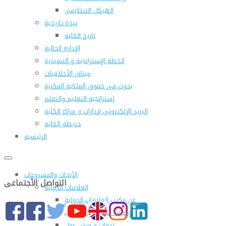
الهيكل التنظيمى
نبذة تاريخية
تاريخ الكلية
الإدارة الحالية
الخطة الإستراتجية و التنفيذية
ميثاق الأخلاقيات
بحوث فى حقوق الملكية الفكرية
إستراتجية التعليم والتعلم
البريد الإلكترونى لإدارات و مراكز الكلية
خريطة الكلية
الرئيسيه
الأبحاث والمشروعات
التواصل الأجتماعى
العلاقات الدولية
عن مكتب العلاقات الدولية
التوصيف الوظيفى للمكتب
ندوات و ورش عمل