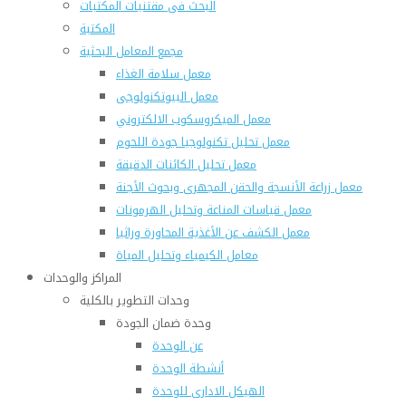
البحث فى مقتنيات المكتبات
المكتبة
مجمع المعامل البحثية
معمل سلامة الغذاء
معمل البيوتكنولوجى
معمل الميكروسكوب الالكتروني
معمل تحليل تكنولوجيا جودة اللحوم
معمل تحليل الكائنات الدقيقة
معمل زراعة الأنسجة والحقن المجهرى وبحوث الأجنة
معمل قياسات المناعة وتحليل الهرمونات
معمل الكشف عن الأغذية المحاورة وراثيا
معامل الكيمياء وتحليل المياة
المراكز والوحدات
وحدات التطوير بالكلية
وحدة ضمان الجودة
عن الوحدة
أنشطة الوحدة
الهيكل الادارى للوحدة