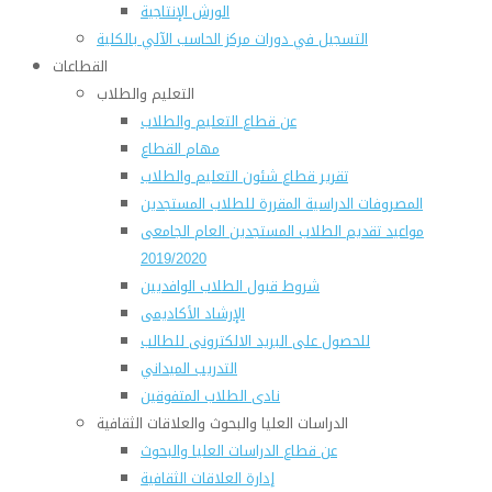
الورش الإنتاجية
التسجيل في دورات مركز الحاسب الآلي بالكلية
القطاعات
التعليم والطلاب
عن قطاع التعليم والطلاب
مهام القطاع
تقرير قطاع شئون التعليم والطلاب
المصروفات الدراسية المقررة للطلاب المستجدين
مواعيد تقديم الطلاب المستجدين العام الجامعى
2019/2020
شروط قبول الطلاب الوافديين
الإرشاد الأكاديمى
للحصول على البريد الالكترونى للطالب
التدريب الميداني
نادى الطلاب المتفوقين
الدراسات العليا والبحوث والعلاقات الثقافية
عن قطاع الدراسات العليا والبحوث
إدارة العلاقات الثقافية