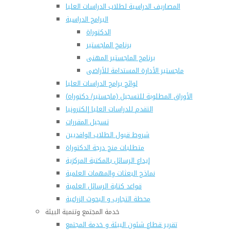
المصاريف الدراسية لطلاب الدراسات العليا
البرامج الدراسية
الدكتوراة
برنامج الماجستير
برنامج الماجستير المهنى
ماجستير الأدارة المستدامة للأراضى
لوائح برامج الدراسات العليا
(الأوراق المطلوبة للتسجيل (ماجستير/ دكتوراه
التقدم للدراسات العليا إلكترونيا
تسجيل المقررات
شروط قبول الطلاب الوافديين
متطلبات منح درجة الدكتوراة
إيداع الرسائل بالمكتبة المركزية
نماذج البعثات والمهمات العلمية
قواعد كتابة الرسائل العلمية
محطة التجارب و البحوث الزراعية
خدمة المجتمع وتنمية البيئة
تقرير قطاع شئون البيئة و خدمة المجتمع