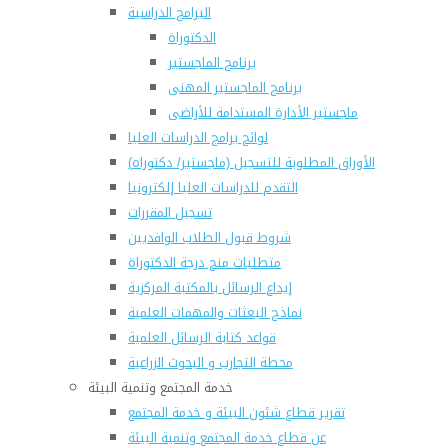
البرامج الدراسية
الدكتوراة
برنامج الماجستير
برنامج الماجستير المهنى
ماجستير الأدارة المستدامة للأراضى
لوائح برامج الدراسات العليا
(الأوراق المطلوبة للتسجيل (ماجستير/ دكتوراه
التقدم للدراسات العليا إلكترونيا
تسجيل المقررات
شروط قبول الطلاب الوافديين
متطلبات منح درجة الدكتوراة
إيداع الرسائل بالمكتبة المركزية
نماذج البعثات والمهمات العلمية
قواعد كتابة الرسائل العلمية
محطة التجارب و البحوث الزراعية
خدمة المجتمع وتنمية البيئة
تقرير قطاع شئون البيئة و خدمة المجتمع
عن قطاع خدمة المجتمع وتنمية البيئة