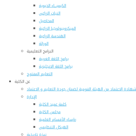
الكيميـــاء الحيوية
النبات الزراعى
المحاصيل
الميكروبيولوجيا الزراعية
الهندسة الزراعية
الوراثة
البرامج التعليمية
برامج اللغة العربية
برامج اللغة الانجليزية
التعليم المفتوح
عن الكلية
هادة الاعتماد من الهيئة القومية لضمان جودة التعليم و الاعتماد
الإدارة
كلمة عميد الكلية
مجلس الكلية
رؤساء الأقسام العلمية
الهيكل التنظيمى
نبذة تاريخية