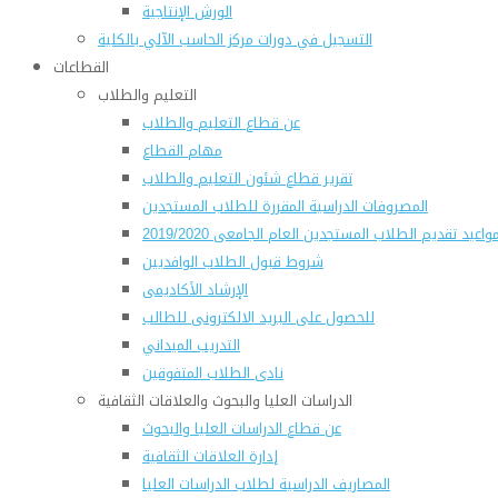
الورش الإنتاجية
التسجيل في دورات مركز الحاسب الآلي بالكلية
القطاعات
التعليم والطلاب
عن قطاع التعليم والطلاب
مهام القطاع
تقرير قطاع شئون التعليم والطلاب
المصروفات الدراسية المقررة للطلاب المستجدين
واعيد تقديم الطلاب المستجدين العام الجامعى 2019/2020
شروط قبول الطلاب الوافديين
الإرشاد الأكاديمى
للحصول على البريد الالكترونى للطالب
التدريب الميداني
نادى الطلاب المتفوقين
الدراسات العليا والبحوث والعلاقات الثقافية
عن قطاع الدراسات العليا والبحوث
إدارة العلاقات الثقافية
المصاريف الدراسية لطلاب الدراسات العليا