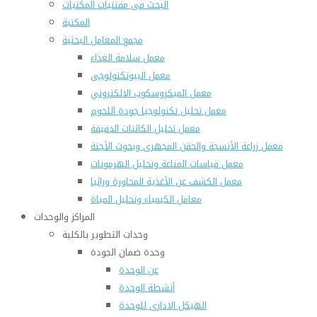
البحث فى مقتنيات المكتبات
المكتبة
مجمع المعامل البحثية
معمل سلامة الغذاء
معمل البيوتكنولوجى
معمل الميكروسكوب الالكتروني
معمل تحليل تكنولوجيا جودة اللحوم
معمل تحليل الكائنات الدقيقة
معمل زراعة الأنسجة والحقن المجهرى وبحوث الأجنة
معمل قياسات المناعة وتحليل الهرمونات
معمل الكشف عن الأغذية المحاورة وراثيا
معامل الكيمياء وتحليل المياة
المراكز والوحدات
وحدات التطوير بالكلية
وحدة ضمان الجودة
عن الوحدة
أنشطة الوحدة
الهيكل الادارى للوحدة