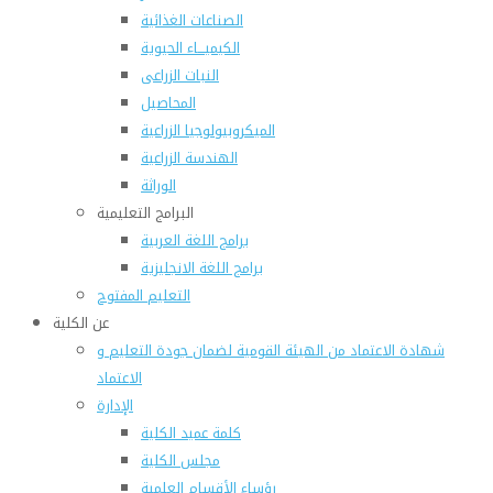
الصناعات الغذائية
الكيميـــاء الحيوية
النبات الزراعى
المحاصيل
الميكروبيولوجيا الزراعية
الهندسة الزراعية
الوراثة
البرامج التعليمية
برامج اللغة العربية
برامج اللغة الانجليزية
التعليم المفتوح
عن الكلية
شهادة الاعتماد من الهيئة القومية لضمان جودة التعليم و
الاعتماد
الإدارة
كلمة عميد الكلية
مجلس الكلية
رؤساء الأقسام العلمية