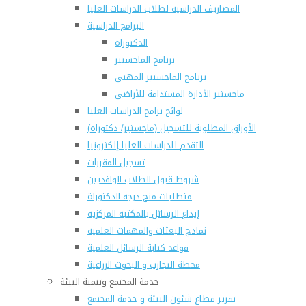
المصاريف الدراسية لطلاب الدراسات العليا
البرامج الدراسية
الدكتوراة
برنامج الماجستير
برنامج الماجستير المهنى
ماجستير الأدارة المستدامة للأراضى
لوائح برامج الدراسات العليا
(الأوراق المطلوبة للتسجيل (ماجستير/ دكتوراه
التقدم للدراسات العليا إلكترونيا
تسجيل المقررات
شروط قبول الطلاب الوافديين
متطلبات منح درجة الدكتوراة
إيداع الرسائل بالمكتبة المركزية
نماذج البعثات والمهمات العلمية
قواعد كتابة الرسائل العلمية
محطة التجارب و البحوث الزراعية
خدمة المجتمع وتنمية البيئة
تقرير قطاع شئون البيئة و خدمة المجتمع