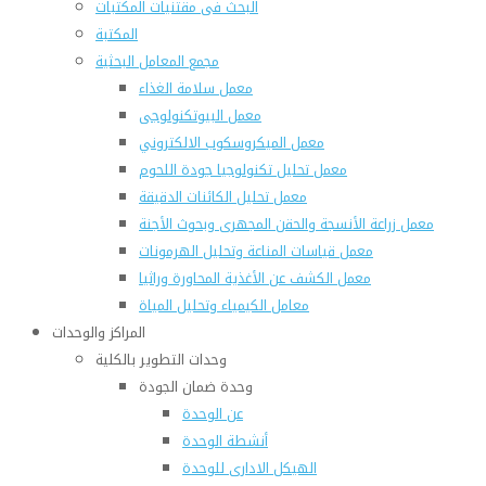
البحث فى مقتنيات المكتبات
المكتبة
مجمع المعامل البحثية
معمل سلامة الغذاء
معمل البيوتكنولوجى
معمل الميكروسكوب الالكتروني
معمل تحليل تكنولوجيا جودة اللحوم
معمل تحليل الكائنات الدقيقة
معمل زراعة الأنسجة والحقن المجهرى وبحوث الأجنة
معمل قياسات المناعة وتحليل الهرمونات
معمل الكشف عن الأغذية المحاورة وراثيا
معامل الكيمياء وتحليل المياة
المراكز والوحدات
وحدات التطوير بالكلية
وحدة ضمان الجودة
عن الوحدة
أنشطة الوحدة
الهيكل الادارى للوحدة