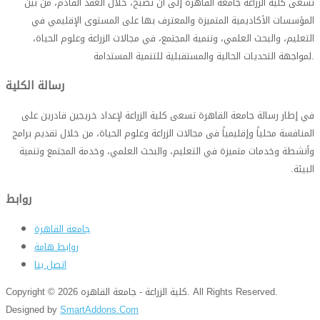
تسعى كلية الزراعة جامعة القاهرة إلى أن تصبح، خلال العقد القادم، من بين
المؤسسات الأكاديمية المتميزة والمعترف بها على المستوى الإقليمي في
التعليم، والبحث العلمي، وتنمية المجتمع، في مجالات الزراعة وعلوم الحياة،
.
لمواجهة التحديات الحالية والمستقبلية للتنمية المستدامة
رسالة الكلية
في إطار رسالة جامعة القاهرة تسعى كلية الزراعة لإعداد خريجين قادرين على
المنافسة محلياً وإقليمياً فى مجالات الزراعة وعلوم الحياة، من خلال تقديم برامج
وأنشطة وخدمات متميزة في التعليم، والبحث العلمي، وخدمة المجتمع وتنمية
البيئة
.
روابط
جامعة القاهرة
روابط هامة
اتصل بنا
Copyright © 2026 كلية الزراعة - جامعة القاهره. All Rights Reserved.
Designed by
SmartAddons.Com