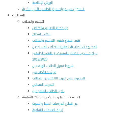
الورش الإنتاجية
التسجيل في دورات مركز الحاسب الآلي بالكلية
القطاعات
التعليم والطلاب
عن قطاع التعليم والطلاب
مهام القطاع
تقرير قطاع شئون التعليم والطلاب
المصروفات الدراسية المقررة للطلاب المستجدين
مواعيد تقديم الطلاب المستجدين العام الجامعى
2019/2020
شروط قبول الطلاب الوافديين
الإرشاد الأكاديمى
للحصول على البريد الالكترونى للطالب
التدريب الميداني
نادى الطلاب المتفوقين
الدراسات العليا والبحوث والعلاقات الثقافية
عن قطاع الدراسات العليا والبحوث
إدارة العلاقات الثقافية