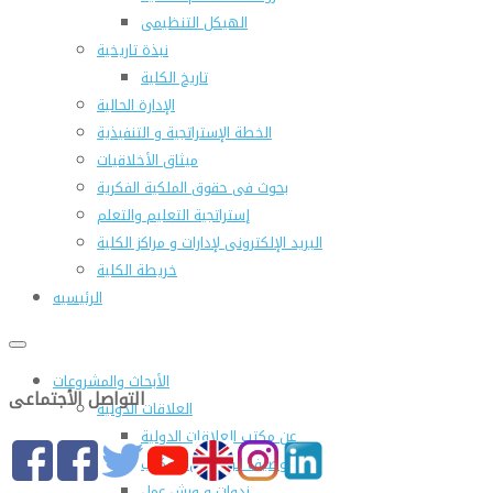
الهيكل التنظيمى
نبذة تاريخية
تاريخ الكلية
الإدارة الحالية
الخطة الإستراتجية و التنفيذية
ميثاق الأخلاقيات
بحوث فى حقوق الملكية الفكرية
إستراتجية التعليم والتعلم
البريد الإلكترونى لإدارات و مراكز الكلية
خريطة الكلية
الرئيسيه
الأبحاث والمشروعات
التواصل الأجتماعى
العلاقات الدولية
عن مكتب العلاقات الدولية
التوصيف الوظيفى للمكتب
ندوات و ورش عمل