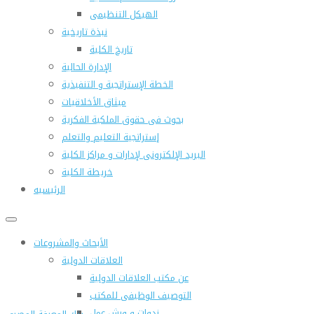
الهيكل التنظيمى
نبذة تاريخية
تاريخ الكلية
الإدارة الحالية
الخطة الإستراتجية و التنفيذية
ميثاق الأخلاقيات
بحوث فى حقوق الملكية الفكرية
إستراتجية التعليم والتعلم
البريد الإلكترونى لإدارات و مراكز الكلية
خريطة الكلية
الرئيسيه
الأبحاث والمشروعات
العلاقات الدولية
عن مكتب العلاقات الدولية
التوصيف الوظيفى للمكتب
ندوات و ورش عمل