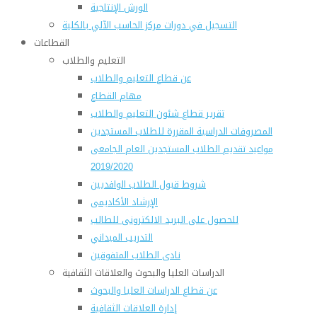
الورش الإنتاجية
التسجيل في دورات مركز الحاسب الآلي بالكلية
القطاعات
التعليم والطلاب
عن قطاع التعليم والطلاب
مهام القطاع
تقرير قطاع شئون التعليم والطلاب
المصروفات الدراسية المقررة للطلاب المستجدين
مواعيد تقديم الطلاب المستجدين العام الجامعى
2019/2020
شروط قبول الطلاب الوافديين
الإرشاد الأكاديمى
للحصول على البريد الالكترونى للطالب
التدريب الميداني
نادى الطلاب المتفوقين
الدراسات العليا والبحوث والعلاقات الثقافية
عن قطاع الدراسات العليا والبحوث
إدارة العلاقات الثقافية