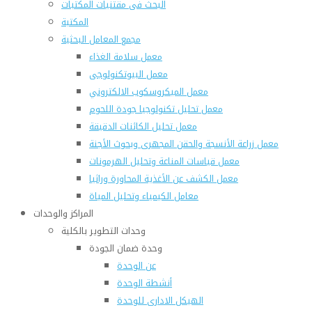
البحث فى مقتنيات المكتبات
المكتبة
مجمع المعامل البحثية
معمل سلامة الغذاء
معمل البيوتكنولوجى
معمل الميكروسكوب الالكتروني
معمل تحليل تكنولوجيا جودة اللحوم
معمل تحليل الكائنات الدقيقة
معمل زراعة الأنسجة والحقن المجهرى وبحوث الأجنة
معمل قياسات المناعة وتحليل الهرمونات
معمل الكشف عن الأغذية المحاورة وراثيا
معامل الكيمياء وتحليل المياة
المراكز والوحدات
وحدات التطوير بالكلية
وحدة ضمان الجودة
عن الوحدة
أنشطة الوحدة
الهيكل الادارى للوحدة