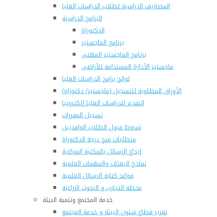
المصاريف الدراسية لطلاب الدراسات العليا
البرامج الدراسية
الدكتوراة
برنامج الماجستير
برنامج الماجستير المهنى
ماجستير الأدارة المستدامة للأراضى
لوائح برامج الدراسات العليا
(الأوراق المطلوبة للتسجيل (ماجستير/ دكتوراه
التقدم للدراسات العليا إلكترونيا
تسجيل المقررات
شروط قبول الطلاب الوافديين
متطلبات منح درجة الدكتوراة
إيداع الرسائل بالمكتبة المركزية
نماذج البعثات والمهمات العلمية
قواعد كتابة الرسائل العلمية
محطة التجارب و البحوث الزراعية
خدمة المجتمع وتنمية البيئة
تقرير قطاع شئون البيئة و خدمة المجتمع