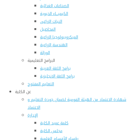
الصناعات الغذائية
الكيميـــاء الحيوية
النبات الزراعى
المحاصيل
الميكروبيولوجيا الزراعية
الهندسة الزراعية
الوراثة
البرامج التعليمية
برامج اللغة العربية
برامج اللغة الانجليزية
التعليم المفتوح
عن الكلية
شهادة الاعتماد من الهيئة القومية لضمان جودة التعليم و
الاعتماد
الإدارة
كلمة عميد الكلية
مجلس الكلية
رؤساء الأقسام العلمية