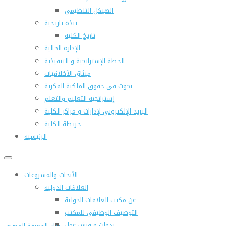
الهيكل التنظيمى
نبذة تاريخية
تاريخ الكلية
الإدارة الحالية
الخطة الإستراتجية و التنفيذية
ميثاق الأخلاقيات
بحوث فى حقوق الملكية الفكرية
إستراتجية التعليم والتعلم
البريد الإلكترونى لإدارات و مراكز الكلية
خريطة الكلية
الرئيسيه
الأبحاث والمشروعات
العلاقات الدولية
عن مكتب العلاقات الدولية
التوصيف الوظيفى للمكتب
ندوات و ورش عمل