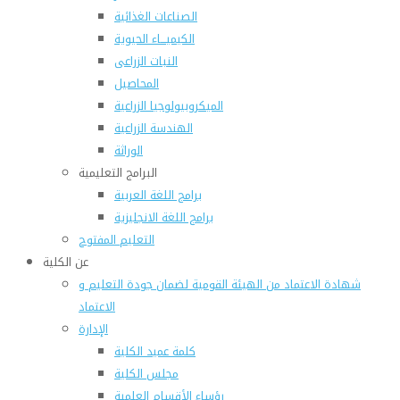
الصناعات الغذائية
الكيميـــاء الحيوية
النبات الزراعى
المحاصيل
الميكروبيولوجيا الزراعية
الهندسة الزراعية
الوراثة
البرامج التعليمية
برامج اللغة العربية
برامج اللغة الانجليزية
التعليم المفتوح
عن الكلية
شهادة الاعتماد من الهيئة القومية لضمان جودة التعليم و
الاعتماد
الإدارة
كلمة عميد الكلية
مجلس الكلية
رؤساء الأقسام العلمية