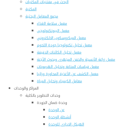
البحث فى مقتنيات المكتبات
المكتبة
مجمع المعامل البحثية
معمل سلامة الغذاء
معمل البيوتكنولوجى
معمل الميكروسكوب الالكتروني
معمل تحليل تكنولوجيا جودة اللحوم
معمل تحليل الكائنات الدقيقة
معمل زراعة الأنسجة والحقن المجهرى وبحوث الأجنة
معمل قياسات المناعة وتحليل الهرمونات
معمل الكشف عن الأغذية المحاورة وراثيا
معامل الكيمياء وتحليل المياة
المراكز والوحدات
وحدات التطوير بالكلية
وحدة ضمان الجودة
عن الوحدة
أنشطة الوحدة
الهيكل الادارى للوحدة