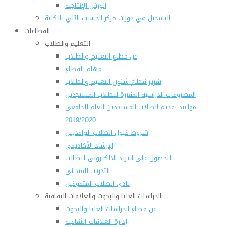
الورش الإنتاجية
التسجيل في دورات مركز الحاسب الآلي بالكلية
القطاعات
التعليم والطلاب
عن قطاع التعليم والطلاب
مهام القطاع
تقرير قطاع شئون التعليم والطلاب
المصروفات الدراسية المقررة للطلاب المستجدين
مواعيد تقديم الطلاب المستجدين العام الجامعى
2019/2020
شروط قبول الطلاب الوافديين
الإرشاد الأكاديمى
للحصول على البريد الالكترونى للطالب
التدريب الميداني
نادى الطلاب المتفوقين
الدراسات العليا والبحوث والعلاقات الثقافية
عن قطاع الدراسات العليا والبحوث
إدارة العلاقات الثقافية