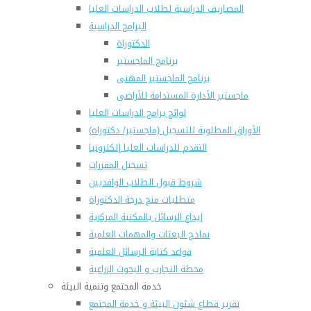
المصاريف الدراسية لطلاب الدراسات العليا
البرامج الدراسية
الدكتوراة
برنامج الماجستير
برنامج الماجستير المهنى
ماجستير الأدارة المستدامة للأراضى
لوائح برامج الدراسات العليا
(الأوراق المطلوبة للتسجيل (ماجستير/ دكتوراه
التقدم للدراسات العليا إلكترونيا
تسجيل المقررات
شروط قبول الطلاب الوافديين
متطلبات منح درجة الدكتوراة
إيداع الرسائل بالمكتبة المركزية
نماذج البعثات والمهمات العلمية
قواعد كتابة الرسائل العلمية
محطة التجارب و البحوث الزراعية
خدمة المجتمع وتنمية البيئة
تقرير قطاع شئون البيئة و خدمة المجتمع