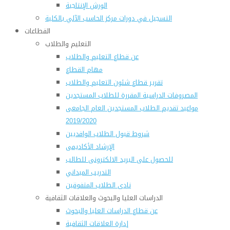
الورش الإنتاجية
التسجيل في دورات مركز الحاسب الآلي بالكلية
القطاعات
التعليم والطلاب
عن قطاع التعليم والطلاب
مهام القطاع
تقرير قطاع شئون التعليم والطلاب
المصروفات الدراسية المقررة للطلاب المستجدين
مواعيد تقديم الطلاب المستجدين العام الجامعى
2019/2020
شروط قبول الطلاب الوافديين
الإرشاد الأكاديمى
للحصول على البريد الالكترونى للطالب
التدريب الميداني
نادى الطلاب المتفوقين
الدراسات العليا والبحوث والعلاقات الثقافية
عن قطاع الدراسات العليا والبحوث
إدارة العلاقات الثقافية