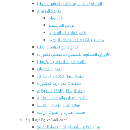
المصاريف الدراسية لطلاب الدراسات العليا
البرامج الدراسية
الدكتوراة
برنامج الماجستير
برنامج الماجستير المهنى
ماجستير الأدارة المستدامة للأراضى
لوائح برامج الدراسات العليا
(الأوراق المطلوبة للتسجيل (ماجستير/ دكتوراه
التقدم للدراسات العليا إلكترونيا
تسجيل المقررات
شروط قبول الطلاب الوافديين
متطلبات منح درجة الدكتوراة
إيداع الرسائل بالمكتبة المركزية
نماذج البعثات والمهمات العلمية
قواعد كتابة الرسائل العلمية
محطة التجارب و البحوث الزراعية
خدمة المجتمع وتنمية البيئة
تقرير قطاع شئون البيئة و خدمة المجتمع