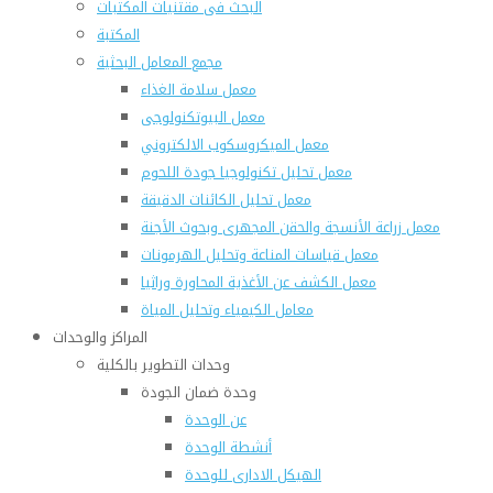
البحث فى مقتنيات المكتبات
المكتبة
مجمع المعامل البحثية
معمل سلامة الغذاء
معمل البيوتكنولوجى
معمل الميكروسكوب الالكتروني
معمل تحليل تكنولوجيا جودة اللحوم
معمل تحليل الكائنات الدقيقة
معمل زراعة الأنسجة والحقن المجهرى وبحوث الأجنة
معمل قياسات المناعة وتحليل الهرمونات
معمل الكشف عن الأغذية المحاورة وراثيا
معامل الكيمياء وتحليل المياة
المراكز والوحدات
وحدات التطوير بالكلية
وحدة ضمان الجودة
عن الوحدة
أنشطة الوحدة
الهيكل الادارى للوحدة