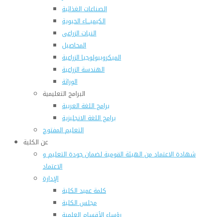
الصناعات الغذائية
الكيميـــاء الحيوية
النبات الزراعى
المحاصيل
الميكروبيولوجيا الزراعية
الهندسة الزراعية
الوراثة
البرامج التعليمية
برامج اللغة العربية
برامج اللغة الانجليزية
التعليم المفتوح
عن الكلية
شهادة الاعتماد من الهيئة القومية لضمان جودة التعليم و
الاعتماد
الإدارة
كلمة عميد الكلية
مجلس الكلية
رؤساء الأقسام العلمية