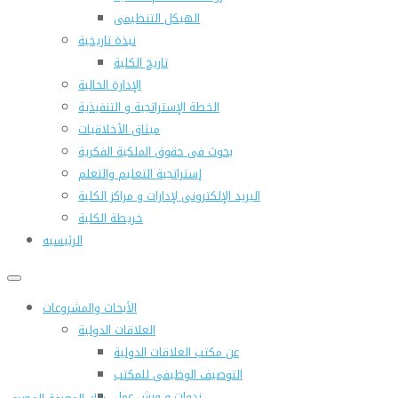
الهيكل التنظيمى
نبذة تاريخية
تاريخ الكلية
الإدارة الحالية
الخطة الإستراتجية و التنفيذية
ميثاق الأخلاقيات
بحوث فى حقوق الملكية الفكرية
إستراتجية التعليم والتعلم
البريد الإلكترونى لإدارات و مراكز الكلية
خريطة الكلية
الرئيسيه
الأبحاث والمشروعات
العلاقات الدولية
عن مكتب العلاقات الدولية
التوصيف الوظيفى للمكتب
ندوات و ورش عمل