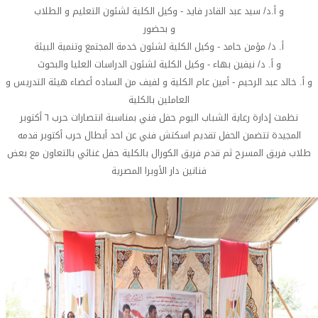
و أ.د/ سيد عبد القادر فايد - وكيل الكلية لشئون التعليم و الطلاب
و بحضور
أ. د/ مؤمن حامد - وكيل الكلية لشئون خدمة المجتمع وتنمية البيئة
و أ. د/ نيفين بهاء - وكيل الكلية لشئون الدراسات العليا والبحوث
و أ. خالد عبد الرحيم - أمين عام الكلية و لفيف من الساده أعضاء هيئة التدريس و
العاملين بالكلية
نظمت إدارة رعاية الشباب اليوم حفل فني بمناسبة انتصارات حرب ٦ أكتوبر
المجيدة تتضمن الحفل تقديم اسكتش فني عن احد أبطال حرب أكتوبر قدمه
طلاب فريق المسرح ثم قدم فريق الكورال بالكلية حفل غنائي بالتعاون مع بعض
فنانين دار الأوبرا المصرية