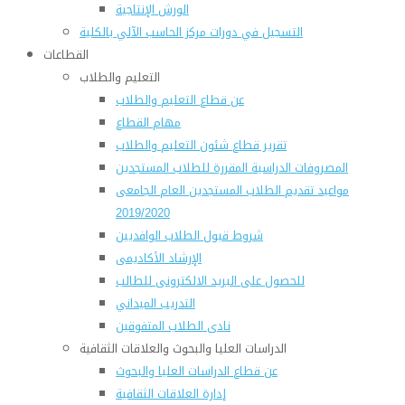
الورش الإنتاجية
التسجيل في دورات مركز الحاسب الآلي بالكلية
القطاعات
التعليم والطلاب
عن قطاع التعليم والطلاب
مهام القطاع
تقرير قطاع شئون التعليم والطلاب
المصروفات الدراسية المقررة للطلاب المستجدين
مواعيد تقديم الطلاب المستجدين العام الجامعى
2019/2020
شروط قبول الطلاب الوافديين
الإرشاد الأكاديمى
للحصول على البريد الالكترونى للطالب
التدريب الميداني
نادى الطلاب المتفوقين
الدراسات العليا والبحوث والعلاقات الثقافية
عن قطاع الدراسات العليا والبحوث
إدارة العلاقات الثقافية