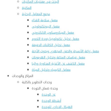
البحث فى مقتنيات المكتبات
المكتبة
مجمع المعامل البحثية
معمل سلامة الغذاء
معمل البيوتكنولوجى
معمل الميكروسكوب الالكتروني
معمل تحليل تكنولوجيا جودة اللحوم
معمل تحليل الكائنات الدقيقة
معمل زراعة الأنسجة والحقن المجهرى وبحوث الأجنة
معمل قياسات المناعة وتحليل الهرمونات
معمل الكشف عن الأغذية المحاورة وراثيا
معامل الكيمياء وتحليل المياة
المراكز والوحدات
وحدات التطوير بالكلية
وحدة ضمان الجودة
عن الوحدة
أنشطة الوحدة
الهيكل الادارى للوحدة