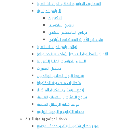
المصاريف الدراسية لطلاب الدراسات العليا
البرامج الدراسية
الدكتوراة
برنامج الماجستير
برنامج الماجستير المهنى
ماجستير الأدارة المستدامة للأراضى
لوائح برامج الدراسات العليا
(الأوراق المطلوبة للتسجيل (ماجستير/ دكتوراه
التقدم للدراسات العليا إلكترونيا
تسجيل المقررات
شروط قبول الطلاب الوافديين
متطلبات منح درجة الدكتوراة
إيداع الرسائل بالمكتبة المركزية
نماذج البعثات والمهمات العلمية
قواعد كتابة الرسائل العلمية
محطة التجارب و البحوث الزراعية
خدمة المجتمع وتنمية البيئة
تقرير قطاع شئون البيئة و خدمة المجتمع