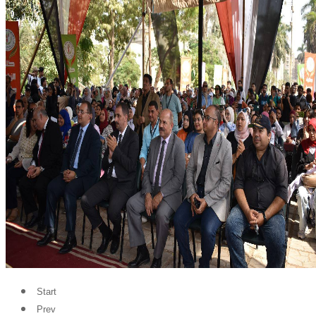
Start
Prev