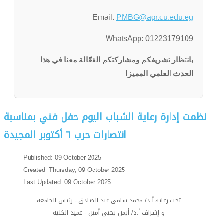
Email:
PMBG@agr.cu.edu.eg
WhatsApp: 01223179109
بانتظار تشريفكم ومشاركتكم الفعّالة معنا في هذا
الحدث العلمي المميز!
نظمت إدارة رعاية الشباب اليوم حفل فني بمناسبة
انتصارات حرب ٦ أكتوبر المجيدة
Published: 09 October 2025
Created: Thursday, 09 October 2025
Last Updated: 09 October 2025
تحت رعاية أ.د/ محمد سامى عبد الصادق - رئيس الجامعة
و إشراف أ.د/ أيمن يحيى أمين - عميد الكلية