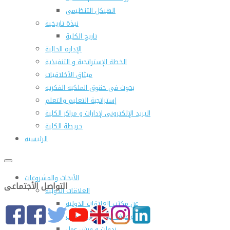
الهيكل التنظيمى
نبذة تاريخية
تاريخ الكلية
الإدارة الحالية
الخطة الإستراتجية و التنفيذية
ميثاق الأخلاقيات
بحوث فى حقوق الملكية الفكرية
إستراتجية التعليم والتعلم
البريد الإلكترونى لإدارات و مراكز الكلية
خريطة الكلية
الرئيسيه
الأبحاث والمشروعات
التواصل الأجتماعى
العلاقات الدولية
عن مكتب العلاقات الدولية
التوصيف الوظيفى للمكتب
ندوات و ورش عمل