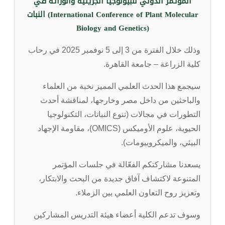
المؤتمر الدولي للبيولوجيا الجزيئية والوراثة في
النبات (International Conference of Plant Molecular
Biology and Genetics)
وذلك خلال الفترة من 3 إلى 5 نوفمبر 2025 في رحاب
كلية الزراعة – جامعة القاهرة.
سيجمع هذا الحدث العلمي المميز نخبة من العلماء
والباحثين من داخل مصر وخارجها، لمناقشة أحدث
التطورات في مجالات (تنوع النباتات، التكنولوجيا
الحيوية، علوم الأوميكس (OMICS)، مقاومة الإجهاد
البيئي، والميكروبيومات).
يسعدنا مشاركتكم الفعّالة في جلسات المؤتمر
المتنوعة لاكتشاف آفاق جديدة من البحث والابتكار،
وتعزيز روح التعاون العلمي بين الزملاء.
وسوف تدعم الكلية أعضاء هيئة التدريس المشاركين