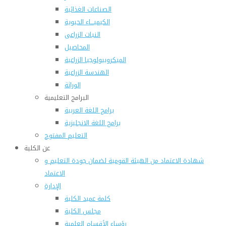
الصناعات الغذائية
الكيميـــاء الحيوية
النبات الزراعى
المحاصيل
الميكروبيولوجيا الزراعية
الهندسة الزراعية
الوراثة
البرامج التعليمية
برامج اللغة العربية
برامج اللغة الانجليزية
التعليم المفتوح
عن الكلية
شهادة الاعتماد من الهيئة القومية لضمان جودة التعليم و
الاعتماد
الإدارة
كلمة عميد الكلية
مجلس الكلية
رؤساء الأقسام العلمية